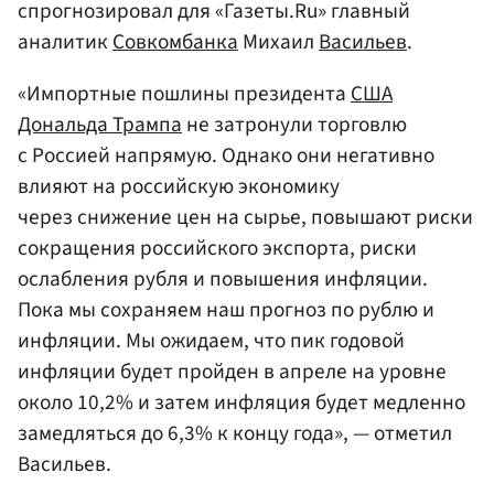
спрогнозировал для «Газеты.Ru» главный
аналитик
Совкомбанка
Михаил
Васильев
.
«Импортные пошлины президента
США
Дональда Трампа
не затронули торговлю
с Россией напрямую. Однако они негативно
влияют на российскую экономику
через снижение цен на сырье, повышают риски
сокращения российского экспорта, риски
ослабления рубля и повышения инфляции.
Пока мы сохраняем наш прогноз по рублю и
инфляции. Мы ожидаем, что пик годовой
инфляции будет пройден в апреле на уровне
около 10,2% и затем инфляция будет медленно
замедляться до 6,3% к концу года», — отметил
Васильев.