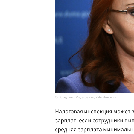
Владимир Федоренко/РИА Новости
Налоговая инспекция может 
зарплат, если сотрудники вы
средняя зарплата минимальна