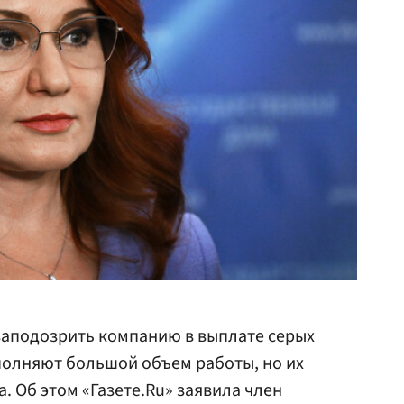
заподозрить компанию в выплате серых
полняют большой объем работы, но их
. Об этом «Газете.Ru» заявила член