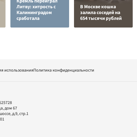
Кремль переиграл
Литву: хитрость с
В Москве кошка
Калининградом
залила соседей на
сработала
654 тысячи рублей
ия использования
Политика конфиденциальности
625728
а, дом 67
ссе, д.9, стр.1
-01