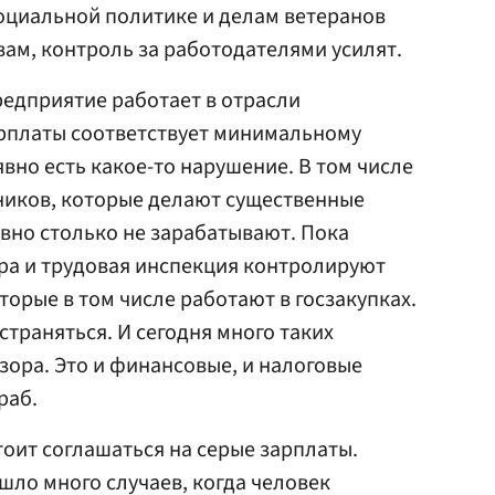
социальной политике и делам ветеранов
овам, контроль за работодателями усилят.
редприятие работает в отрасли
арплаты соответствует минимальному
явно есть какое-то нарушение. В том числе
ников, которые делают существенные
ивно столько не зарабатывают. Пока
ра и трудовая инспекция контролируют
торые в том числе работают в госзакупках.
страняться. И сегодня много таких
зора. Это и финансовые, и налоговые
раб.
тоит соглашаться на серые зарплаты.
шло много случаев, когда человек