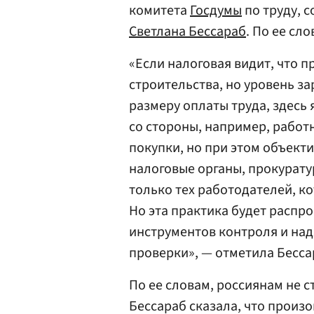
комитета
Госдумы
по труду, 
Светлана Бессараб
. По ее сл
«Если налоговая видит, что п
строительства, но уровень з
размеру оплаты труда, здесь 
со стороны, например, работ
покупки, но при этом объект
налоговые органы, прокурату
только тех работодателей, ко
Но эта практика будет распро
инструментов контроля и над
проверки», — отметила Бесса
По ее словам, россиянам не с
Бессараб сказала, что произо