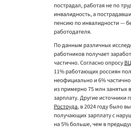
пострадал, работая не по тру
инвалидность, а пострадавш
пенсию по инвалидности — бе
работодателя.
По данным различных исследо
работников получает зарабо
частично. Согласно опросу
В
11% работающих россиян пол
неофициально и 6% частично.
из примерно 75 млн занятых 
зарплату. Другие источники 
Роструда
, в 2024 году было в
получающих зарплату с наруш
на 5% больше, чем в предыду