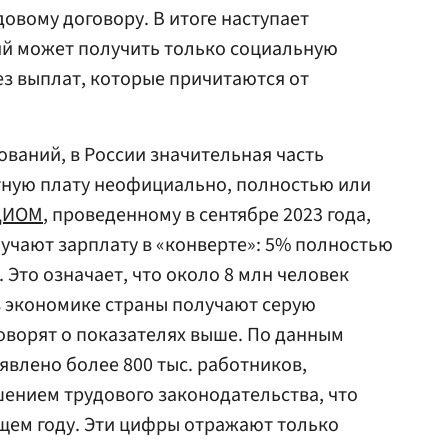
довому договору. В итоге наступает
ий может получить только социальную
з выплат, которые причитаются от
ваний, в России значительная часть
тную плату неофициально, полностью или
ЦИОМ
, проведенному в сентябре 2023 года,
учают зарплату в «конверте»: 5% полностью
 Это означает, что около 8 млн человек
в экономике страны получают серую
говорят о показателях выше. По данным
ыявлено более 800 тыс. работников,
ением трудового законодательства, что
щем году. Эти цифры отражают только