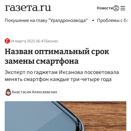
Новости
Авторизоваться
Покушение на главу "Уралдронзавода"
Проблемы с бен
24 марта 2025 06:47
Бизнес
Назван оптимальный срок
замены смартфона
Эксперт по гаджетам Иксанова посоветовала
менять смартфон каждые три-четыре года
Анастасия Алексеевских