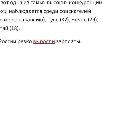
А вот одна из самых высоких конкуренций
акси наблюдается среди соискателей
юме на вакансию), Туве (32),
Чечне
(29),
ай (18).
 России резко
выросли
зарплаты.