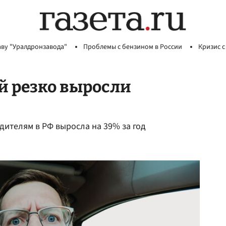
аву "Уралдронзавода"
Проблемы с бензином в России
Кризис с
й резко выросли
дителям в РФ выросла на 39% за год