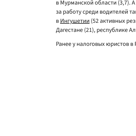
в Мурманской области (3,7). 
за работу среди водителей т
в
Ингушетии
(52 активных рез
Дагестане (21), республике Алт
Ранее у налоговых юристов в