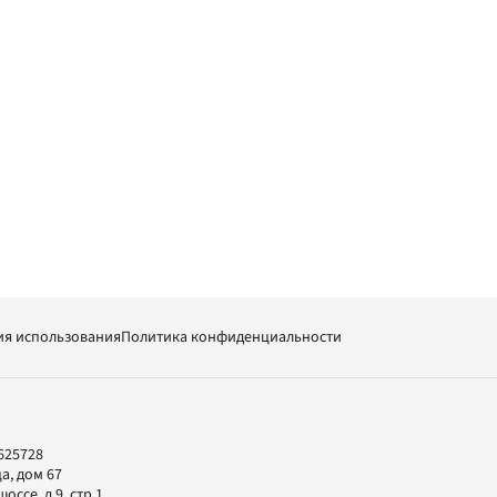
ия использования
Политика конфиденциальности
625728
а, дом 67
ссе, д.9, стр.1