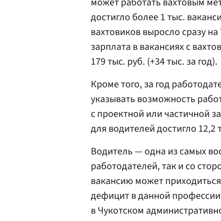
может работать вахтовым мет
достигло более 1 тыс. ваканс
вахтовиков выросло сразу на
зарплата в вакансиях с вахт
179 тыс. руб. (+34 тыс. за год).
Кроме того, за год работодат
указывать возможность рабо
с проектной или частичной з
для водителей достигло 12,2 
Водитель — одна из самых во
работодателей, так и со стор
вакансию может приходиться 
дефицит в данной профессии 
в Чукотском административно