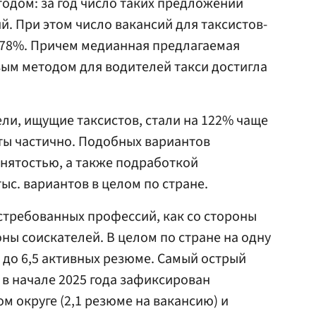
одом: за год число таких предложений
ий. При этом число вакансий для таксистов-
 78%. Причем медианная предлагаемая
овым методом для водителей такси достигла
ели, ищущие таксистов, стали на 122% чаще
ты частично. Подобных вариантов
анятостью, а также подработкой
тыс. вариантов в целом по стране.
стребованных профессий, как со стороны
оны соискателей. В целом по стране на одну
до 6,5 активных резюме. Самый острый
в начале 2025 года зафиксирован
м округе (2,1 резюме на вакансию) и