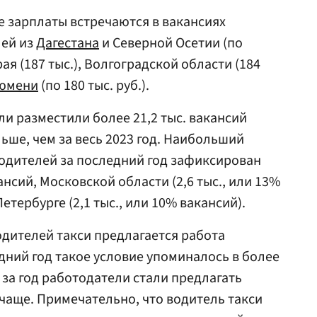
 зарплаты встречаются в вакансиях
лей из
Дагестана
и Северной Осетии (по
рая (187 тыс.), Волгоградской области (184
юмени
(по 180 тыс. руб.).
ли разместили более 21,2 тыс. вакансий
льше, чем за весь 2023 год. Наибольший
 водителей за последний год зафиксирован
ансий, Московской области (2,6 тыс., или 13%
Петербурге (2,1 тыс., или 10% вакансий).
одителей такси предлагается работа
дний год такое условие упоминалось в более
м за год работодатели стали предлагать
чаще. Примечательно, что водитель такси