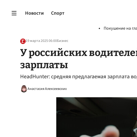
Новости
Спорт
Покушение на гл
19 марта 2025 06:00
Бизнес
У российских водителе
зарплаты
HeadHunter: средняя предлагаемая зарплата во
Анастасия Алексеевских