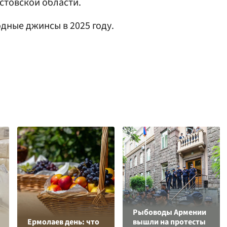
стовской области.
дные джинсы в 2025 году.
Рыбоводы Армении
Ермолаев день: что
вышли на протесты