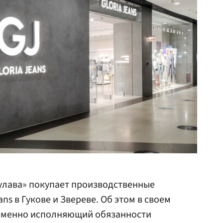
улава» покупает производственные
ns в Гукове и Звереве. Об этом в своем
менно исполняющий обязанности