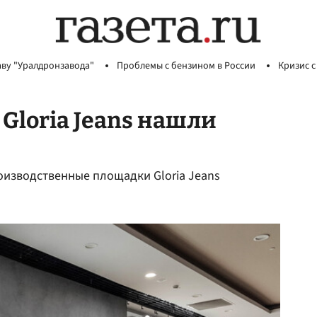
аву "Уралдронзавода"
Проблемы с бензином в России
Кризис с
Gloria Jeans нашли
оизводственные площадки Gloria Jeans