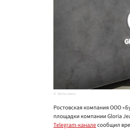
Gloria Jeans
Ростовская компания ООО «Б
площадки компании Gloria Jea
Telegram-канале
сообщил вре