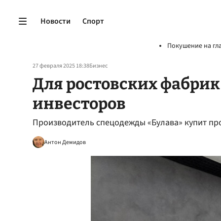
Новости
Спорт
Покушение на гл
27 февраля 2025 18:38
Бизнес
Для ростовских фабрик 
инвесторов
Производитель спецодежды «Булава» купит пр
Антон Демидов