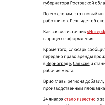
губернатора Ростовской обл
По его словам, этот новый ин
работников. Речь идет об око
Как заявил источник
«Интерф
в процессе оформления.
Кроме того, Слюсарь сообщил
передано право аренды про
в
Зернограде
,
Сальске
и стан
рабочие места.
Врио главы региона добавил,
производственным площадкам
24 января
стало известно
о за