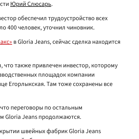
асти
Юрий Слюсарь
.
вестор обеспечил трудоустройство всех
ло 400 человек, уточнил чиновник.
акс»
в Gloria Jeans, сейчас сделка находится
, что также привлечен инвестор, которому
изводственных площадок компании
ице Егорлыкская. Там тоже сохранены все
 что переговоры по остальным
 Gloria Jeans продолжаются.
крытии швейных фабрик Gloria Jeans