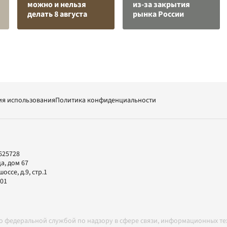
можно и нельзя
из-за закрытия
делать 8 августа
рынка России
ия использования
Политика конфиденциальности
625728
а, дом 67
ссе, д.9, стр.1
-01
но федеральной службой по надзору в сфере связи, информационных т