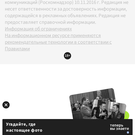
коммуникаций (Роскомнадзор) 10.11.2016 г. Редакция не
несет ответственности за достоверность информации,
содержащейся в рекламных объявлениях. Редакция не
предоставляет справочной информации.
Информация об ограничениях
На информационном ресурсе применяются
рекомендательные технологии в соответствии с
Правилами
18+
Угадайте, где
настоящее фото