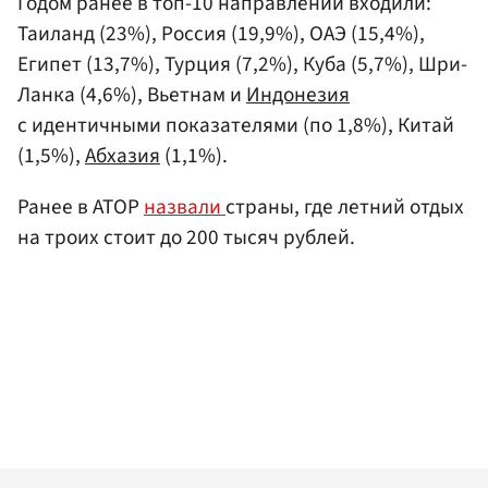
Годом ранее в топ-10 направлений входили:
Таиланд (23%), Россия (19,9%), ОАЭ (15,4%),
Египет (13,7%), Турция (7,2%), Куба (5,7%), Шри-
Ланка (4,6%), Вьетнам и
Индонезия
с идентичными показателями (по 1,8%), Китай
(1,5%),
Абхазия
(1,1%).
Ранее в АТОР
назвали
страны, где летний отдых
на троих стоит до 200 тысяч рублей.