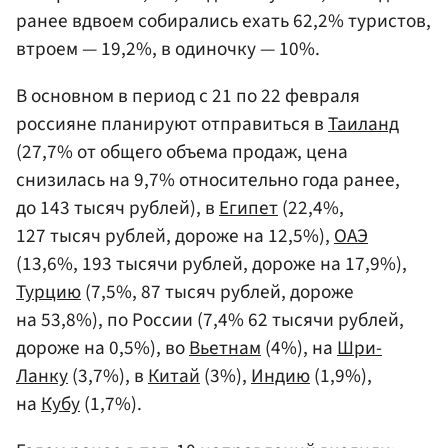
ранее вдвоем собирались ехать 62,2% туристов,
втроем — 19,2%, в одиночку — 10%.
В основном в период с 21 по 22 февраля
россияне планируют отправиться в
Таиланд
(27,7% от общего объема продаж, цена
снизилась на 9,7% относительно года ранее,
до 143 тысяч рублей), в
Египет
(22,4%,
127 тысяч рублей, дороже на 12,5%),
ОАЭ
(13,6%, 193 тысячи рублей, дороже на 17,9%),
Турцию
(7,5%, 87 тысяч рублей, дороже
на 53,8%), по России (7,4% 62 тысячи рублей,
дороже на 0,5%), во
Вьетнам
(4%), на
Шри-
Ланку
(3,7%), в
Китай
(3%),
Индию
(1,9%),
на
Кубу
(1,7%).