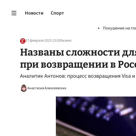
Новости
Спорт
Покушение на гл
17 февраля 2025 13:02
Бизнес
Названы сложности для
при возвращении в Ро
Аналитик Антонов: процесс возвращения Visa и
Анастасия Алексеевских