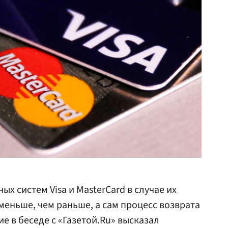
 систем Visa и MasterCard в случае их
меньше, чем раньше, а сам процесс возврата
е в беседе с «Газетой.Ru» высказал