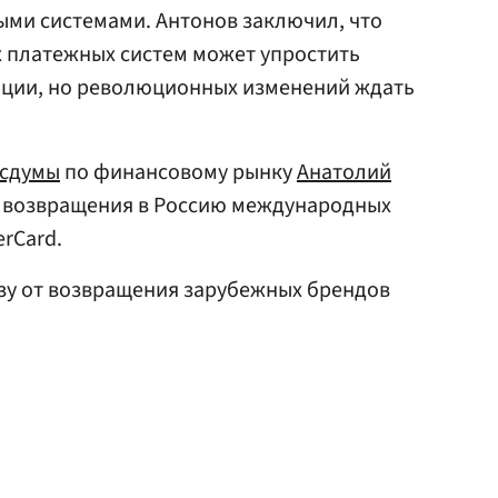
ми системами. Антонов заключил, что
платежных систем может упростить
ции, но революционных изменений ждать
осдумы
по финансовому рынку
Анатолий
 возвращения в Россию международных
erCard.
зу от возвращения зарубежных брендов