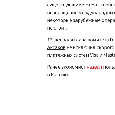
существующими отечественны
возвращение международных 
некоторые зарубежные опера
не стоит.
17 февраля глава комитета
Г
Аксаков
не исключил скорого
платежных систем Visa и Mast
Ранее экономист
назвал
поль
в Россию.