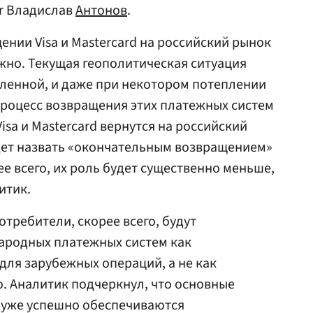
er Владислав
Антонов
.
ении Visa и Mastercard на российский рынок
жно. Текущая геополитическая ситуация
ленной, и даже при некотором потеплении
роцесс возвращения этих платежных систем
isa и Mastercard вернутся на российский
дет назвать «окончательным возвращением»
е всего, их роль будет существенно меньше,
итик.
отребители, скорее всего, будут
ародных платежных систем как
ля зарубежных операций, а не как
. Аналитик подчеркнул, что основные
 уже успешно обеспечиваются