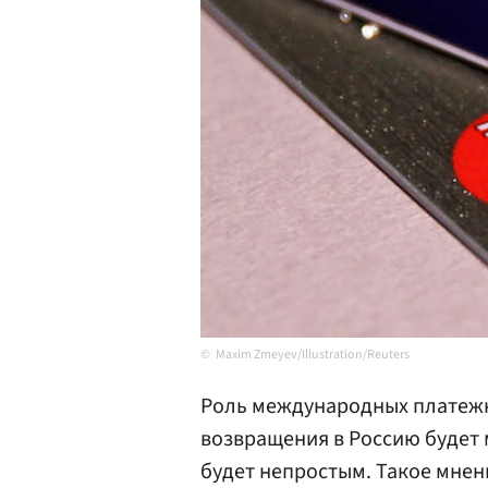
Maxim Zmeyev/Illustration/Reuters
Роль международных платежных
возвращения в Россию будет 
будет непростым. Такое мнени