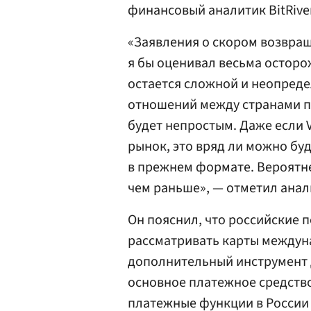
финансовый аналитик BitRiv
«Заявления о скором возвращ
я бы оценивал весьма осторо
остается сложной и неопреде
отношений между странами п
будет непростым. Даже если V
рынок, это вряд ли можно бу
в прежнем формате. Вероятне
чем раньше», — отметил анал
Он пояснил, что российские п
рассматривать карты междун
дополнительный инструмент д
основное платежное средство
платежные функции в России