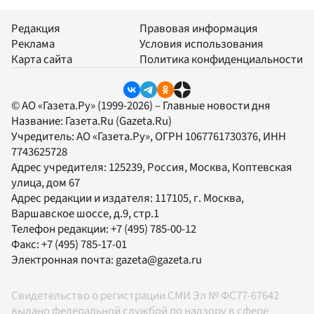
Редакция
Правовая информация
Реклама
Условия использования
Карта сайта
Политика конфиденциальности
© АО «Газета.Ру» (1999-2026) – Главные новости дня
Название:
Газета.Ru
(Gazeta.Ru)
Учредитель:
АО «Газета.Ру»
, ОГРН 1067761730376, ИНН
7743625728
Адрес учредителя: 125239, Россия, Москва, Коптевская
улица, дом 67
Адрес редакции и издателя:
117105
, г.
Москва
,
Варшавское шоссе, д.9, стр.1
Телефон редакции:
+7 (495) 785-00-12
Факс:
+7 (495) 785-17-01
Электронная почта:
gazeta@gazeta.ru
Свидетельство о регистрации СМИ Эл № ФС77-67642
выдано федеральной службой по надзору в сфере