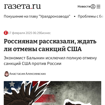
Новости
Авторизоваться
Покушение на главу "Уралдронзавода"
Проблемы с бен
17 февраля 2025 06:29
Бизнес
Россиянам рассказали, ждать
ли отмены санкций США
Экономист Балынин исключил полную отмену
санкций США против России
Анастасия Алексеевских