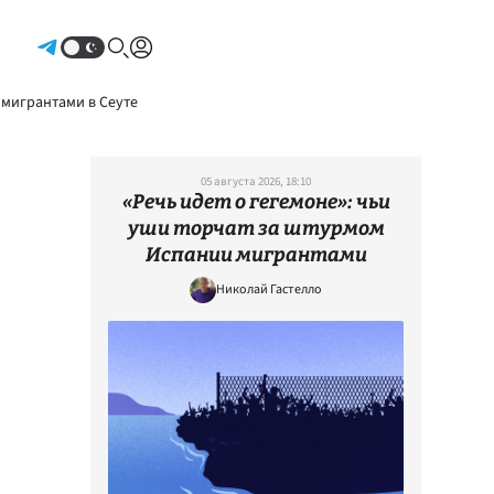
Авторизоваться
 мигрантами в Сеуте
05 августа 2026, 18:10
«Речь идет о гегемоне»: чьи
уши торчат за штурмом
Испании мигрантами
Николай Гастелло