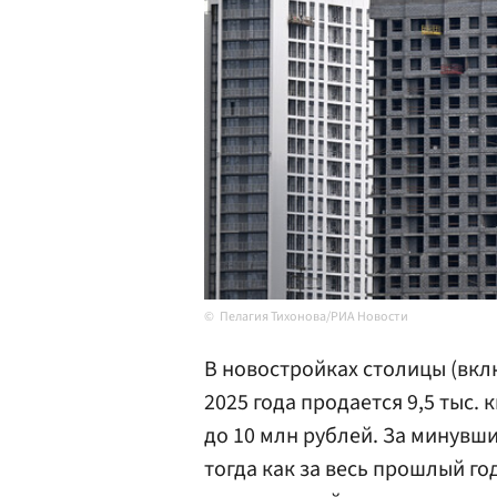
Пелагия Тихонова/РИА Новости
В новостройках столицы (вкл
2025 года продается 9,5 тыс.
до 10 млн рублей. За минувши
тогда как за весь прошлый год