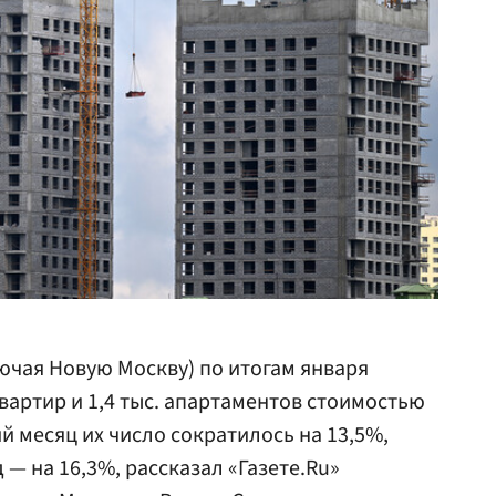
ючая Новую Москву) по итогам января
 квартир и 1,4 тыс. апартаментов стоимостью
й месяц их число сократилось на 13,5%,
 — на 16,3%, рассказал «Газете.Ru»