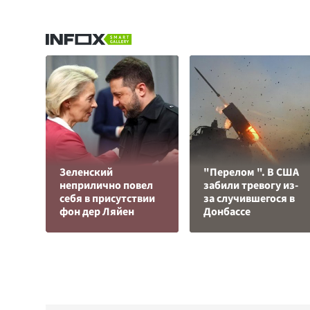
Зеленский
"Перелом ". В США
неприлично повел
забили тревогу из-
cебя в присутствии
за случившегося в
фон дер Ляйен
Донбассе