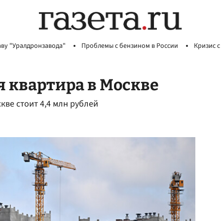
аву "Уралдронзавода"
Проблемы с бензином в России
Кризис с
 квартира в Москве
кве стоит 4,4 млн рублей