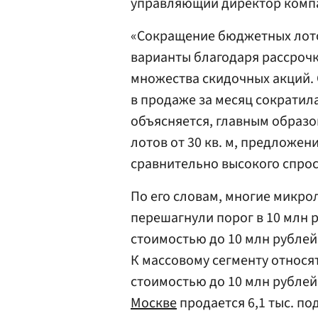
управляющий директор комп
«Сокращение бюджетных лотов
варианты благодаря рассрочк
множества скидочных акций
в продаже за месяц сократила
объясняется, главным образо
лотов от 30 кв. м, предложе
сравнительно высокого спрос
По его словам, многие микро
перешагнули порог в 10 млн
стоимостью до 10 млн рублей —
К массовому сегменту относят
стоимостью до 10 млн рублей,
Москве
продается 6,1 тыс. п