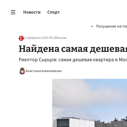
Новости
Спорт
Покушение на гл
12 февраля 2025 05:28
Бизнес
Найдена самая дешевая
Риелтор Сырцов: самая дешевая квартира в Мос
Анастасия Алексеевских