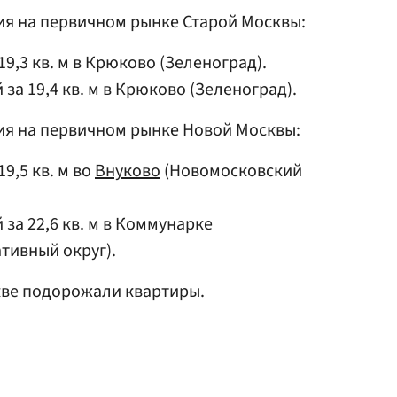
я на первичном рынке Старой Москвы:
 19,3 кв. м в Крюково (Зеленоград).
 за 19,4 кв. м в Крюково (Зеленоград).
я на первичном рынке Новой Москвы:
19,5 кв. м во
Внуково
(Новомосковский
 за 22,6 кв. м в Коммунарке
тивный округ).
скве подорожали квартиры.