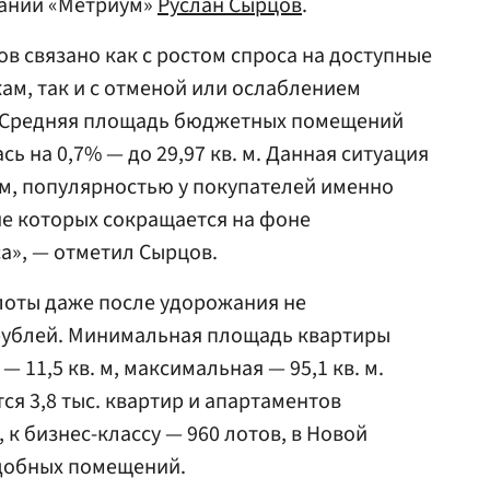
ании «Метриум»
Руслан Сырцов
.
 связано как с ростом спроса на доступные
ам, так и с отменой или ослаблением
. Средняя площадь бюджетных помещений
сь на 0,7% — до 29,97 кв. м. Данная ситуация
м, популярностью у покупателей именно
ние которых сокращается на фоне
а», — отметил Сырцов.
лоты даже после удорожания не
 рублей. Минимальная площадь квартиры
 11,5 кв. м, максимальная — 95,1 кв. м.
ся 3,8 тыс. квартир и апартаментов
 к бизнес-классу — 960 лотов, в Новой
одобных помещений.