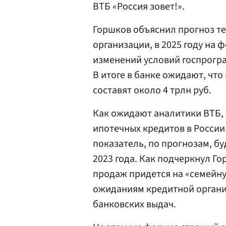
ВТБ «Россия зовет!».
Горшков объяснил прогноз те
организации, в 2025 году на 
изменений условий госпрогра
В итоге в банке ожидают, что
составят около 4 трлн руб.
Как ожидают аналитики ВТБ, 
ипотечных кредитов в России 
показатель, по прогнозам, бу
2023 года. Как подчеркнул Г
продаж придется на «семейную
ожиданиям кредитной организ
банковских выдач.