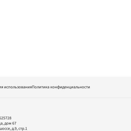
ия использования
Политика конфиденциальности
625728
а, дом 67
ссе, д.9, стр.1