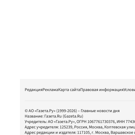
Редакция
Реклама
Карта сайта
Правовая информация
Услов
© АО «Газета.Ру» (1999-2026) – Главные новости дня
Название:
Газета.Ru
(Gazeta.Ru)
Учредитель:
АО «Газета.Ру»
, ОГРН 1067761730376, ИНН 7743
Адрес учредителя: 125239, Россия, Москва, Коптевская улиц
Адрес редакции и издателя:
117105
, г.
Москва
,
Варшавское шо