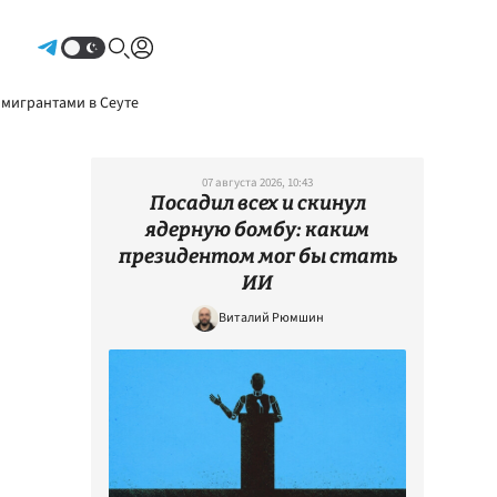
Авторизоваться
 мигрантами в Сеуте
07 августа 2026, 10:43
Посадил всех и скинул
ядерную бомбу: каким
президентом мог бы стать
ИИ
Виталий Рюмшин