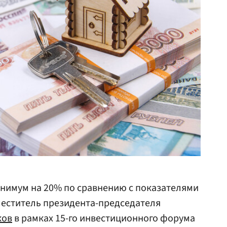
инимум на 20% по сравнению с показателями
меститель президента-председателя
ков
в рамках 15-го инвестиционного форума