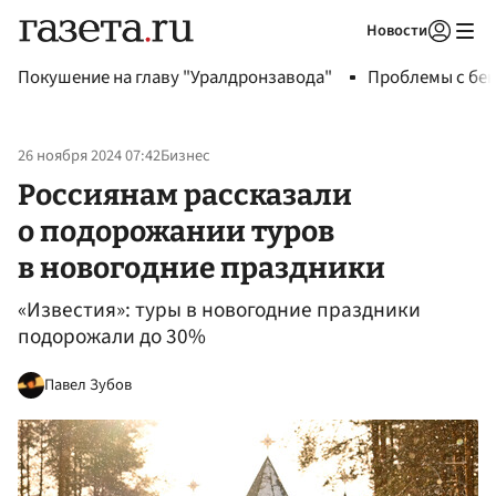
Новости
Авторизоваться
Покушение на главу "Уралдронзавода"
Проблемы с бен
26 ноября 2024 07:42
Бизнес
Россиянам рассказали
о подорожании туров
в новогодние праздники
«Известия»: туры в новогодние праздники
подорожали до 30%
Павел Зубов