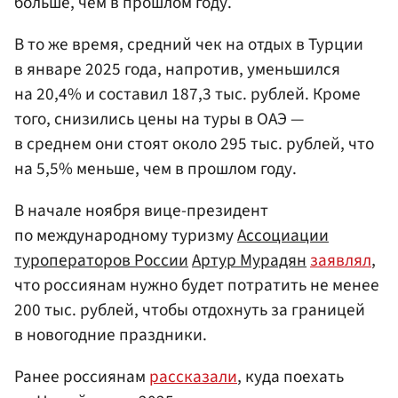
больше, чем в прошлом году.
В то же время, средний чек на отдых в Турции
в январе 2025 года, напротив, уменьшился
на 20,4% и составил 187,3 тыс. рублей. Кроме
того, снизились цены на туры в ОАЭ —
в среднем они стоят около 295 тыс. рублей, что
на 5,5% меньше, чем в прошлом году.
В начале ноября вице-президент
по международному туризму
Ассоциации
туроператоров России
Артур Мурадян
заявлял
,
что россиянам нужно будет потратить не менее
200 тыс. рублей, чтобы отдохнуть за границей
в новогодние праздники.
Ранее россиянам
рассказали
, куда поехать