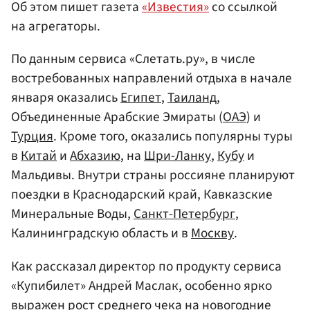
Об этом пишет газета
«Известия»
со ссылкой
на агрегаторы.
По данным сервиса «Слетать.ру», в числе
востребованных направлений отдыха в начале
января оказались
Египет
,
Таиланд
,
Объединенные Арабские Эмираты (
ОАЭ
) и
Турция
. Кроме того, оказались популярны туры
в
Китай
и
Абхазию
, на
Шри-Ланку
,
Кубу
и
Мальдивы. Внутри страны россияне планируют
поездки в Краснодарский край, Кавказские
Минеральные Воды,
Санкт-Петербург
,
Калининградскую область и в
Москву
.
Как рассказал директор по продукту сервиса
«Купибилет» Андрей Маслак, особенно ярко
выражен рост среднего чека на новогодние