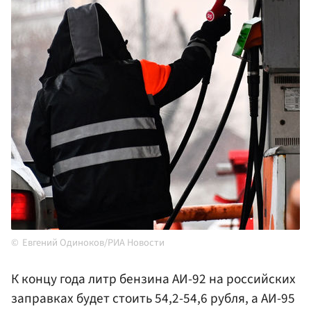
Евгений Одиноков/РИА Новости
К концу года литр бензина АИ-92 на российских
заправках будет стоить 54,2-54,6 рубля, а АИ-95