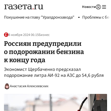
Новости
Авторизоваться
Покушение на главу "Уралдронзавода"
Проблемы с бен
8 ноября 2024 06:15
Бизнес
Россиян предупредили
о подорожании бензина
к концу года
Экономист Щербаченко предсказал
подорожание литра АИ-92 на АЗС до 54,6 рубля
Анастасия Алексеевских