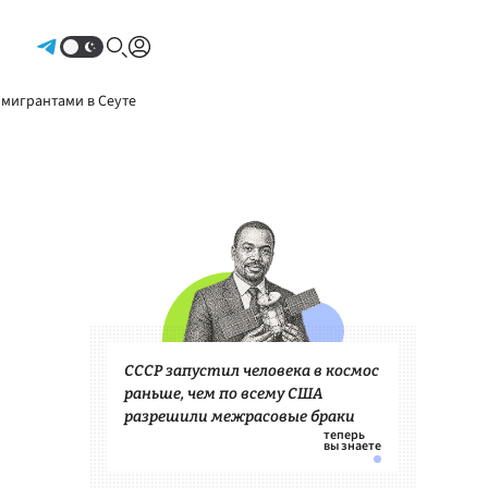
Авторизоваться
 мигрантами в Сеуте
СССР запустил человека в космос
раньше, чем по всему США
разрешили межрасовые браки