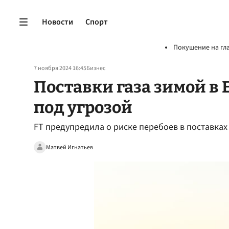
Новости
Спорт
Покушение на гл
7 ноября 2024 16:45
Бизнес
Поставки газа зимой в 
под угрозой
FT предупредила о риске перебоев в поставках 
Матвей Игнатьев