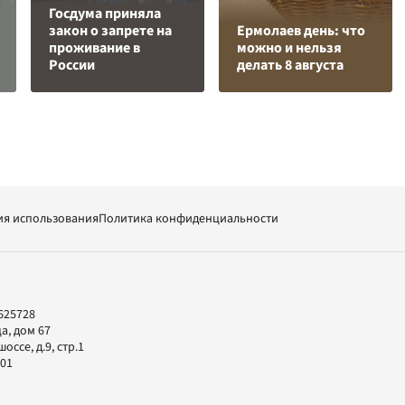
Госдума приняла
закон о запрете на
Ермолаев день: что
проживание в
можно и нельзя
России
делать 8 августа
ия использования
Политика конфиденциальности
625728
а, дом 67
ссе, д.9, стр.1
-01