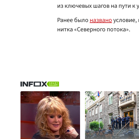
из ключевых шагов на пути к 
Ранее было
названо
условие,
нитка «Северного потока».