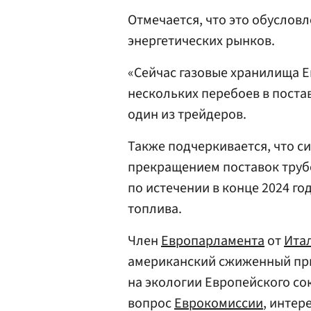
Отмечается, что это обуслов
энергетических рынков.
«Сейчас газовые хранилища Е
нескольких перебоев в постав
один из трейдеров.
Также подчеркивается, что 
прекращением поставок трубо
по истечении в конце 2024 го
топлива.
Член
Европарламента
от
Ита
американский сжиженный при
на экологии Европейского со
вопрос
Еврокомиссии
, интер