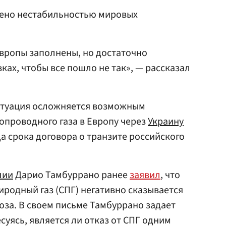
лено нестабильностью мировых
вропы заполнены, но достаточно
ках, чтобы все пошло не так», — рассказал
ситуация осложняется возможным
проводного газа в Европу через
Украину
да срока договора о транзите российского
лии
Дарио Тамбуррано ранее
заявил
, что
родный газ (СПГ) негативно сказывается
юза. В своем письме Тамбуррано задает
есуясь, является ли отказ от СПГ одним