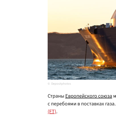
Depositphotos
Страны
Европейского союза
м
с перебоями в поставках газа
(FT)
.