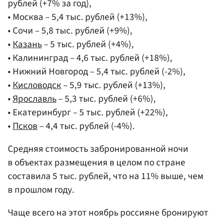
рублей (+7% за год),
• Москва – 5,4 тыс. рублей (+13%),
• Сочи – 5,8 тыс. рублей (+9%),
•
Казань
– 5 тыс. рублей (+4%),
• Калининград – 4,6 тыс. рублей (+18%),
• Нижний Новгород – 5,4 тыс. рублей (-2%),
•
Кисловодск
– 5,9 тыс. рублей (+13%),
•
Ярославль
– 5,3 тыс. рублей (+6%),
• Екатеринбург – 5 тыс. рублей (+22%),
•
Псков
– 4,4 тыс. рублей (-4%).
Средняя стоимость забронированной ночи
в объектах размещения в целом по стране
составила 5 тыс. рублей, что на 11% выше, чем
в прошлом году.
Чаще всего на этот ноябрь россияне бронируют