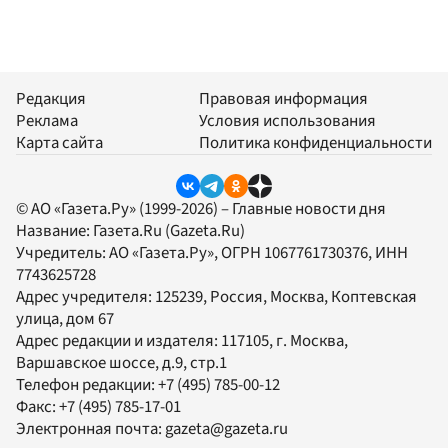
Редакция
Правовая информация
Реклама
Условия использования
Карта сайта
Политика конфиденциальности
© АО «Газета.Ру» (1999-2026) – Главные новости дня
Название:
Газета.Ru
(Gazeta.Ru)
Учредитель:
АО «Газета.Ру»
, ОГРН 1067761730376, ИНН
7743625728
Адрес учредителя: 125239, Россия, Москва, Коптевская
улица, дом 67
Адрес редакции и издателя:
117105
, г.
Москва
,
Варшавское шоссе, д.9, стр.1
Телефон редакции:
+7 (495) 785-00-12
Факс:
+7 (495) 785-17-01
Электронная почта:
gazeta@gazeta.ru