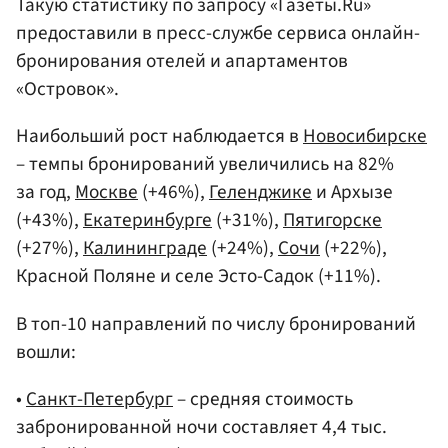
Такую статистику по запросу «Газеты.Ru»
предоставили в пресс-службе сервиса онлайн-
бронирования отелей и апартаментов
«Островок».
Наибольший рост наблюдается в
Новосибирске
– темпы бронирований увеличились на 82%
за год,
Москве
(+46%),
Геленджике
и Архызе
(+43%),
Екатеринбурге
(+31%),
Пятигорске
(+27%),
Калининграде
(+24%),
Сочи
(+22%),
Красной Поляне и селе Эсто-Садок (+11%).
В топ-10 направлений по числу бронирований
вошли:
•
Санкт-Петербург
– средняя стоимость
забронированной ночи составляет 4,4 тыс.