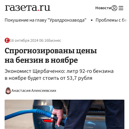
Новости
Авторизоваться
Покушение на главу "Уралдронзавода"
Проблемы с бен
16 октября 2024 06:16
Бизнес
Спрогнозированы цены
на бензин в ноябре
Экономист Щербаченко: литр 92-го бензина
в ноябре будет стоить от 53,7 рубля
Анастасия Алексеевских