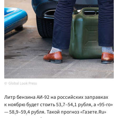
Global Look Press
Литр бензина АИ-92 на российских заправках
к ноябрю будет стоить 53,7–54,1 рубля, а «95-го»
— 58,9–59,4 рубля. Такой прогноз «Газете.Ru»