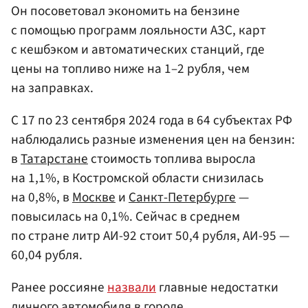
Он посоветовал экономить на бензине
с помощью программ лояльности АЗС, карт
с кешбэком и автоматических станций, где
цены на топливо ниже на 1–2 рубля, чем
на заправках.
С 17 по 23 сентября 2024 года в 64 субъектах РФ
наблюдались разные изменения цен на бензин:
в
Татарстане
стоимость топлива выросла
на 1,1%, в Костромской области снизилась
на 0,8%, в
Москве
и
Санкт-Петербурге
—
повысилась на 0,1%. Сейчас в среднем
по стране литр АИ-92 стоит 50,4 рубля, АИ-95 —
60,04 рубля.
Ранее россияне
назвали
главные недостатки
личного автомобиля в городе.