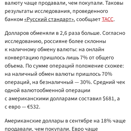
валюту чаще продавали, чем покупали. Таковы
результаты исследования, проведенного
банком
«Русский стандарт»
, сообщает
ТАСС
.
Долларов обменяли в 2,6 раза больше. Согласно
исследованию, россияне более склонны
к наличному обмену валюты: на онлайн
конвертацию пришлось лишь 7% от общего
объема. По сумме операций положение схожее:
на наличный обмен валюты пришлось 70%
операций, на безналичный — 30%. Средний чек
одной валютообменной операции
с американскими долларами составил $681, а
с евро — €532.
Американские доллары в сентябре на 18% чаще
продавали, чем покупали. Евро чаще