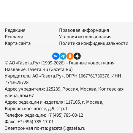
Редакция
Правовая информация
Реклама
Условия использования
Карта сайта
Политика конфиденциальности
© АО «Газета.Ру» (1999-2026) – Главные новости дня
Название:
Газета.Ru
(Gazeta.Ru)
Учредитель:
АО «Газета.Ру»
, ОГРН 1067761730376, ИНН
7743625728
Адрес учредителя: 125239, Россия, Москва, Коптевская
улица, дом 67
Адрес редакции и издателя:
117105
, г.
Москва
,
Варшавское шоссе, д.9, стр.1
Телефон редакции:
+7 (495) 785-00-12
Факс:
+7 (495) 785-17-01
Электронная почта:
gazeta@gazeta.ru