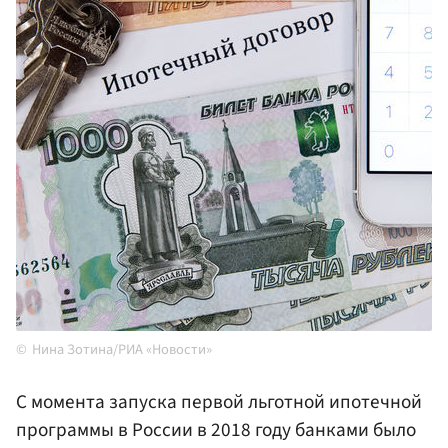
Нина Зотина/РИА «Новости»
С момента запуска первой льготной ипотечной
программы в России в 2018 году банками было