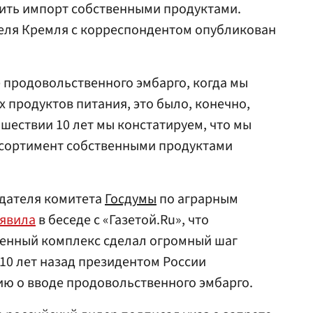
нить импорт собственными продуктами.
еля Кремля с корреспондентом опубликован
 продовольственного эмбарго, когда мы
 продуктов питания, это было, конечно,
ошествии 10 лет мы констатируем, что мы
ссортимент собственными продуктами
едателя комитета
Госдумы
по аграрным
аявила
в беседе с «Газетой.Ru», что
енный комплекс сделал огромный шаг
10 лет назад президентом России
ю о вводе продовольственного эмбарго.