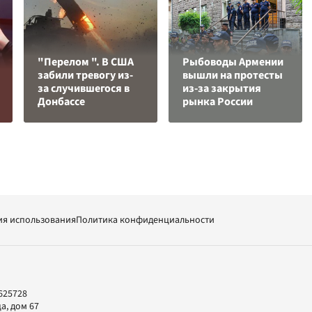
"Перелом ". В США
Рыбоводы Армении
забили тревогу из-
вышли на протесты
за случившегося в
из-за закрытия
Донбассе
рынка России
ия использования
Политика конфиденциальности
625728
а, дом 67