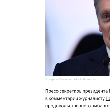
Кирилл Каллиников/РИА «Новости»
Пресс-секретарь президента
в комментарии журналисту
П
продовольственного эмбарго