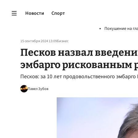
Новости
Спорт
Покушение на гл
15 сентября 2024 13:09
Бизнес
Песков назвал введени
эмбарго рискованным
Песков: за 10 лет продовольственного эмбарго
Павел Зубов