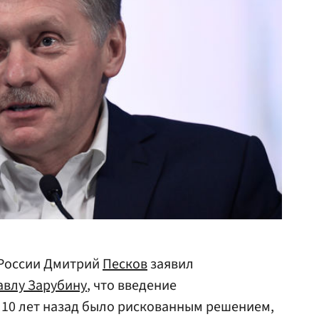
 России Дмитрий
Песков
заявил
авлу Зарубину
, что введение
 10 лет назад было рискованным решением,