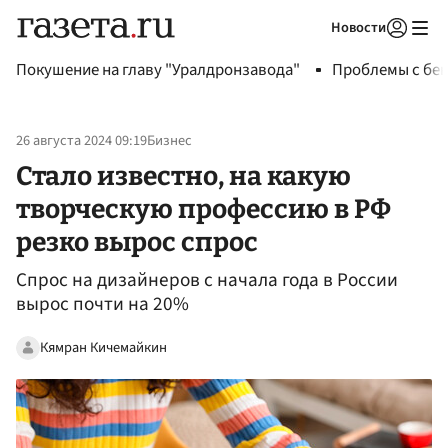
Новости
Авторизоваться
Покушение на главу "Уралдронзавода"
Проблемы с бен
26 августа 2024 09:19
Бизнес
Стало известно, на какую
творческую профессию в РФ
резко вырос спрос
Спрос на дизайнеров с начала года в России
вырос почти на 20%
Кямран Кичемайкин