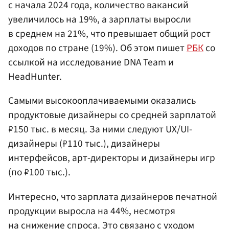
с начала 2024 года, количество вакансий
увеличилось на 19%, а зарплаты выросли
в среднем на 21%, что превышает общий рост
доходов по стране (19%). Об этом пишет
РБК
со
ссылкой на исследование DNA Team и
HeadHunter.
Самыми высокооплачиваемыми оказались
продуктовые дизайнеры со средней зарплатой
₽150 тыс. в месяц. За ними следуют UX/UI-
дизайнеры (₽110 тыс.), дизайнеры
интерфейсов, арт-директоры и дизайнеры игр
(по ₽100 тыс.).
Интересно, что зарплата дизайнеров печатной
продукции выросла на 44%, несмотря
на снижение спроса. Это связано с уходом