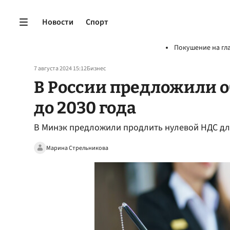
Новости
Спорт
Покушение на гл
7 августа 2024 15:12
Бизнес
В России предложили о
до 2030 года
В Минэк предложили продлить нулевой НДС для
Марина Стрельникова