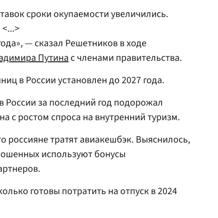
ставок сроки окупаемости увеличились.
<...>
ода», — сказал Решетников в ходе
адимира Путина
с членами правительства.
ниц в России установлен до 2027 года.
х в России за последний год подорожал
на с ростом спроса на внутренний туризм.
что россияне тратят авиакешбэк. Выяснилось,
прошенных используют бонусы
артнеров.
сколько готовы потратить на отпуск в 2024