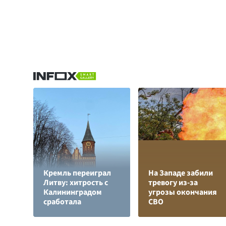
Кремль переиграл
На Западе забили
Литву: хитрость с
тревогу из-за
Калининградом
угрозы окончания
сработала
СВО