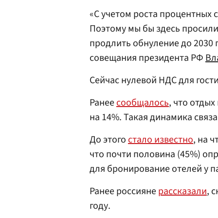
«С учетом роста процентных 
Поэтому мы бы здесь просили 
продлить обнуление до 2030 г
совещания президента РФ
Вл
Сейчас нулевой НДС для гости
Ранее
сообщалось
, что отды
на 14%. Такая динамика связа
До этого
стало известно
, на 
что почти половина (45%) о
для бронирование отелей у п
Ранее россияне
рассказали
, 
году.