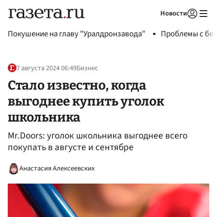
Новости
Авторизоваться
Покушение на главу "Уралдронзавода"
Проблемы с бен
7 августа 2024 06:49
Бизнес
Стало известно, когда
выгоднее купить уголок
школьника
Mr.Doors: уголок школьника выгоднее всего
покупать в августе и сентябре
Анастасия Алексеевских