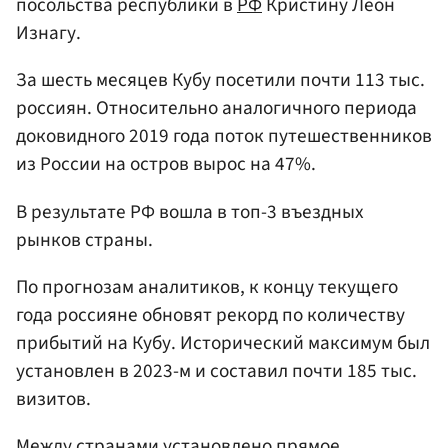
посольства республики в
РФ
Кристину Леон
Изнагу.
За шесть месяцев Кубу посетили почти 113 тыс.
россиян. Относительно аналогичного периода
доковидного 2019 года поток путешественников
из России на остров вырос на 47%.
В результате РФ вошла в топ-3 въездных
рынков страны.
По прогнозам аналитиков, к концу текущего
года россияне обновят рекорд по количеству
прибытий на Кубу. Исторический максимум был
установлен в 2023-м и составил почти 185 тыс.
визитов.
Между странами установлено прямое