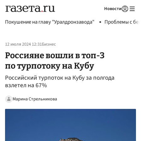
Новости
Авторизоваться
Покушение на главу "Уралдронзавода"
Проблемы с бен
12 июля 2024 12:31
Бизнес
Россияне вошли в топ-3
по турпотоку на Кубу
Российский турпоток на Кубу за полгода
взлетел на 67%
Марина Стрельникова