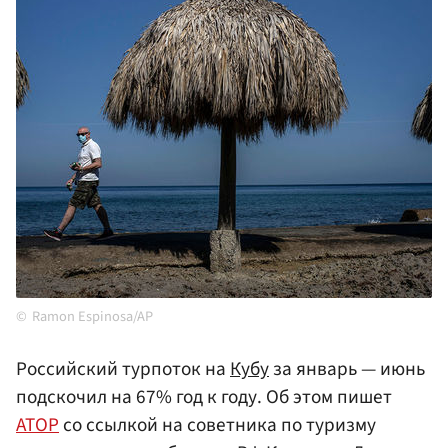
Ramon Espinosa/AP
Российский турпоток на
Кубу
за январь — июнь
подскочил на 67% год к году. Об этом пишет
АТОР
со ссылкой на советника по туризму