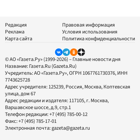
Редакция
Правовая информация
Реклама
Условия использования
Карта сайта
Политика конфиденциальности
© АО «Газета.Ру» (1999-2026) – Главные новости дня
Название:
Газета.Ru
(Gazeta.Ru)
Учредитель:
АО «Газета.Ру»
, ОГРН 1067761730376, ИНН
7743625728
Адрес учредителя: 125239, Россия, Москва, Коптевская
улица, дом 67
Адрес редакции и издателя:
117105
, г.
Москва
,
Варшавское шоссе, д.9, стр.1
Телефон редакции:
+7 (495) 785-00-12
Факс:
+7 (495) 785-17-01
Электронная почта:
gazeta@gazeta.ru