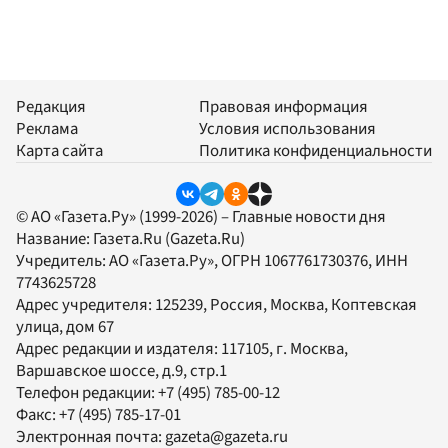
Редакция
Правовая информация
Реклама
Условия использования
Карта сайта
Политика конфиденциальности
© АО «Газета.Ру» (1999-2026) – Главные новости дня
Название:
Газета.Ru
(Gazeta.Ru)
Учредитель:
АО «Газета.Ру»
, ОГРН 1067761730376, ИНН
7743625728
Адрес учредителя: 125239, Россия, Москва, Коптевская
улица, дом 67
Адрес редакции и издателя:
117105
, г.
Москва
,
Варшавское шоссе, д.9, стр.1
Телефон редакции:
+7 (495) 785-00-12
Факс:
+7 (495) 785-17-01
Электронная почта:
gazeta@gazeta.ru