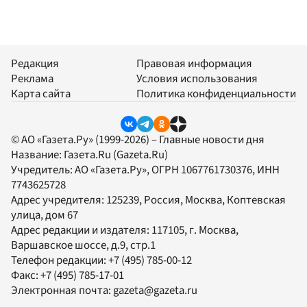
Редакция
Правовая информация
Реклама
Условия использования
Карта сайта
Политика конфиденциальности
© АО «Газета.Ру» (1999-2026) – Главные новости дня
Название:
Газета.Ru
(Gazeta.Ru)
Учредитель:
АО «Газета.Ру»
, ОГРН 1067761730376, ИНН
7743625728
Адрес учредителя: 125239, Россия, Москва, Коптевская
улица, дом 67
Адрес редакции и издателя:
117105
, г.
Москва
,
Варшавское шоссе, д.9, стр.1
Телефон редакции:
+7 (495) 785-00-12
Факс:
+7 (495) 785-17-01
Электронная почта:
gazeta@gazeta.ru