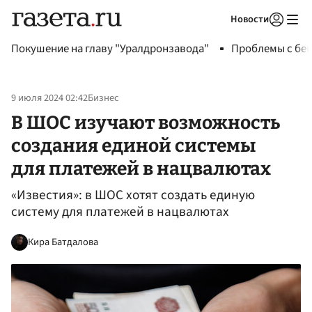
Новости
Авторизоваться
Покушение на главу "Уралдронзавода"
Проблемы с бен
9 июля 2024 02:42
Бизнес
В ШОС изучают возможность
создания единой системы
для платежей в нацвалютах
«Известия»: в ШОС хотят создать единую
систему для платежей в нацвалютах
Кира Батдалова