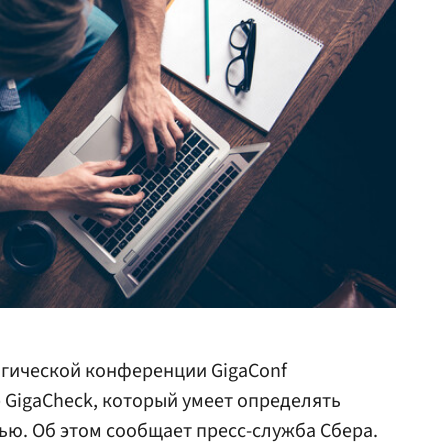
огической конференции GigaConf
р GigaCheck, который умеет определять
ью. Об этом сообщает пресс-служба Сбера.