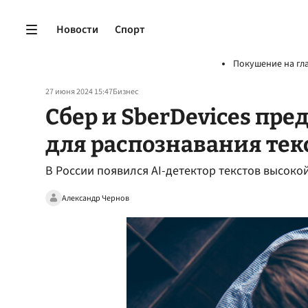
Новости
Спорт
Покушение на гл
27 июня 2024 15:47
Бизнес
Сбер и SberDevices пре
для распознавания тек
В России появился AI-детектор текстов высоко
Александр Чернов