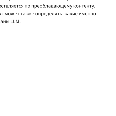
ествляется по преобладающему контенту.
 сможет также определять, какие именно
ваны LLM.