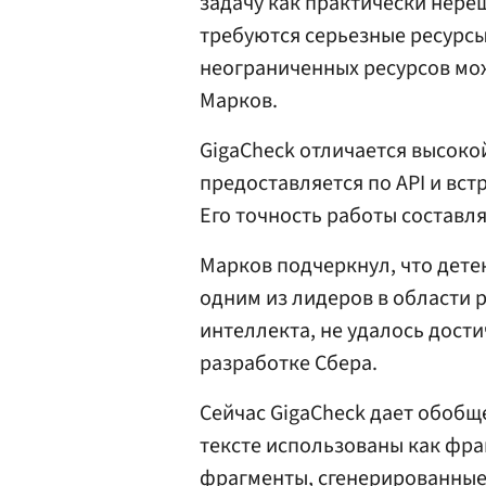
задачу как практически нере
требуются серьезные ресурс
неограниченных ресурсов мож
Марков.
GigaCheck отличается высоко
предоставляется по API и вс
Его точность работы составля
Марков подчеркнул, что дете
одним из лидеров в области 
интеллекта, не удалось дост
разработке Сбера.
Сейчас GigaCheck дает обобщ
тексте использованы как фра
фрагменты, сгенерированные