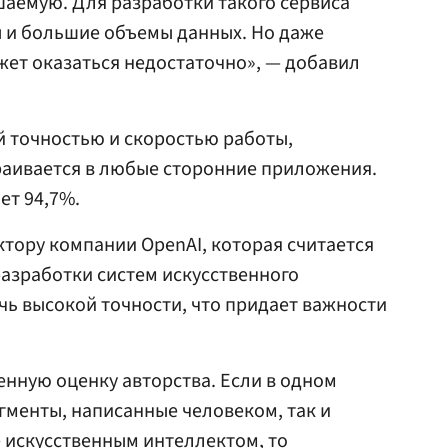
шаемую. Для разработки такого сервиса
ы и большие объемы данных. Но даже
ет оказаться недостаточно», — добавил
й точностью и скоростью работы,
траивается в любые сторонние приложения.
ет 94,7%.
ктору компании OpenAI, которая считается
разработки систем искусственного
ичь высокой точности, что придает важности
енную оценку авторства. Если в одном
гменты, написанные человеком, так и
 искусственным интеллектом, то