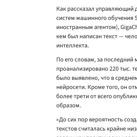
Как рассказал управляющий 
систем машинного обучения 
иностранным агентом), GigaC
кем был написан текст — чел
интеллекта.
По его словам, за последний
проанализировано 220 тыс. те
было выявлено, что в средне
нейросети. Кроме того, он от
более трети от всего опубли
образом.
«До сих пор вероятность соз
текстов считалась крайне ни