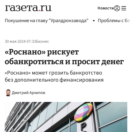
Новости
Авторизоваться
Покушение на главу "Уралдронзавода"
Проблемы с бен
30 мая 2024 07:33
Бизнес
«Роснано» рискует
обанкротиться и просит денег
«Роснано» может грозить банкротство
без дополнительного финансирования
Дмитрий Архипов