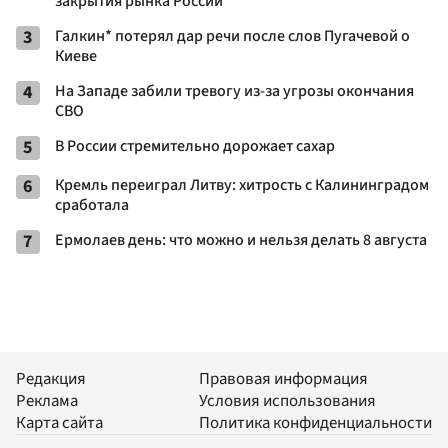
закрытия рынка России
3
Галкин* потерял дар речи после слов Пугачевой о
Киеве
4
На Западе забили тревогу из-за угрозы окончания
СВО
5
В России стремительно дорожает сахар
6
Кремль переиграл Литву: хитрость с Калининградом
сработала
7
Ермолаев день: что можно и нельзя делать 8 августа
Редакция
Правовая информация
Реклама
Условия использования
Карта сайта
Политика конфиденциальности