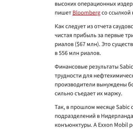
высоких операционных издер
пишет
Bloomberg
со ссылкой 
Как следует из отчета саудов
чистая прибыль за первые тр
риалов ($67 млн). Это сущес
в 556 млн риалов.
Финансовые результаты Sabi
трудности для нефтехимическ
производители вынуждены бор
сильно съедает их маржу.
Так, в прошлом месяце Sabic 
подразделений в Нидерланда
конъюнктуры. А Exxon Mobil 