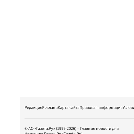
Редакция
Реклама
Карта сайта
Правовая информация
Услов
© АО «Газета.Ру» (1999-2026) – Главные новости дня