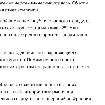
жек на нефтехимическую отрасль. Об этом
на отчет компании.
ской компании, опубликованного в среду, ее
и месяца года составила лишь 250 млн
твенно ниже среднего прогноза аналитиков
c лишь подчеркивают сохраняющиеся
их гигантов. Помимо вялого спроса,
оться с ростом операционных затрат, что
объявила о закрытии одного из своих
х из-за неблагоприятной рыночной
решила свернуть часть операций во Франции.