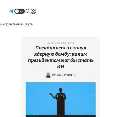
Авторизоваться
 мигрантами в Сеуте
07 августа 2026, 10:43
Посадил всех и скинул
ядерную бомбу: каким
президентом мог бы стать
ИИ
Виталий Рюмшин