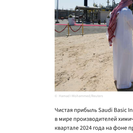
Hamad I Mohammed/Reuters
Чистая прибыль Saudi Basic In
в мире производителей химич
квартале 2024 года на фоне 