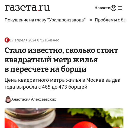
Новости
Авторизоваться
Покушение на главу "Уралдронзавода"
Проблемы с бен
17 апреля 2024 07:21
Бизнес
Стало известно, сколько стоит
квадратный метр жилья
в пересчете на борщи
Цена квадратного метра жилья в Москве за два
года выросла с 465 до 473 борщей
Анастасия Алексеевских