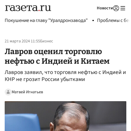
Новости
Авторизоваться
Покушение на главу "Уралдронзавода"
Проблемы с бен
21 марта 2024 11:55
Бизнес
Лавров оценил торговлю
нефтью с Индией и Китаем
Лавров заявил, что торговля нефтью с Индией и
КНР не грозит России убытками
Матвей Игнатьев