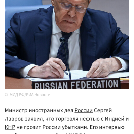
МИД РФ/РИА Новости
Министр иностранных дел
России
Сергей
Лавров
заявил, что торговля нефтью с
Индией
и
КНР
не грозит России убытками. Его интервью