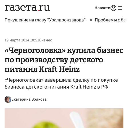
Новости
Авторизоваться
Покушение на главу "Уралдронзавода"
Проблемы с бен
19 марта 2024 10:51
Бизнес
«Черноголовка» купила бизнес
по производству детского
питания Kraft Heinz
«Черноголовка» завершила сделку по покупке
бизнеса детского питания Kraft Heinz в РФ
Екатерина Волкова