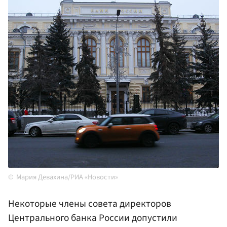
Мария Девахина/РИА «Новости»
Некоторые члены совета директоров
Центрального банка России допустили