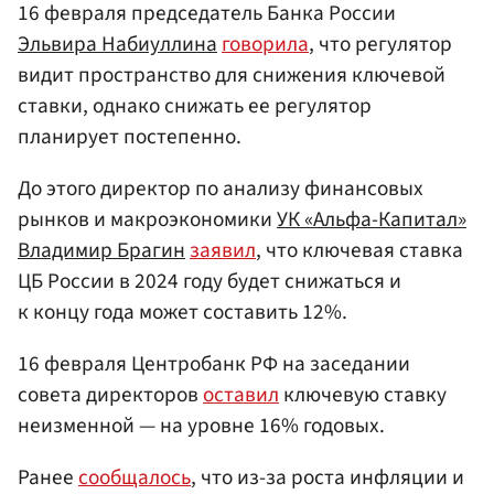
16 февраля председатель Банка России
Эльвира Набиуллина
говорила
, что регулятор
видит пространство для снижения ключевой
ставки, однако снижать ее регулятор
планирует постепенно.
До этого директор по анализу финансовых
рынков и макроэкономики
УК «Альфа-Капитал»
Владимир Брагин
заявил
, что ключевая ставка
ЦБ России в 2024 году будет снижаться и
к концу года может составить 12%.
16 февраля Центробанк РФ на заседании
совета директоров
оставил
ключевую ставку
неизменной — на уровне 16% годовых.
Ранее
сообщалось
, что из-за роста инфляции и