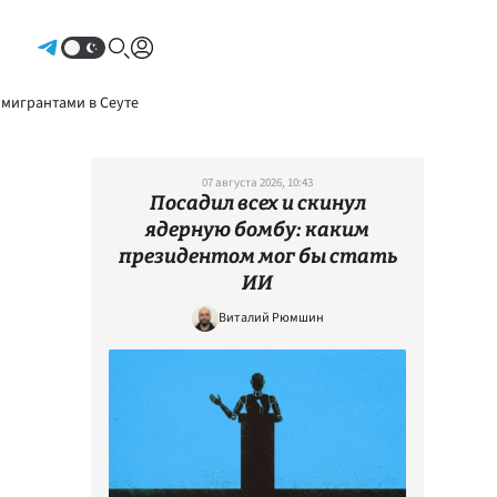
Авторизоваться
 мигрантами в Сеуте
07 августа 2026, 10:43
Посадил всех и скинул
ядерную бомбу: каким
президентом мог бы стать
ИИ
Виталий Рюмшин