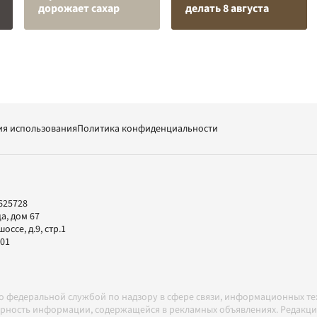
дорожает сахар
делать 8 августа
ия использования
Политика конфиденциальности
625728
а, дом 67
ссе, д.9, стр.1
-01
но федеральной службой по надзору в сфере связи, информационных т
товерность информации, содержащейся в рекламных объявлениях. Редак