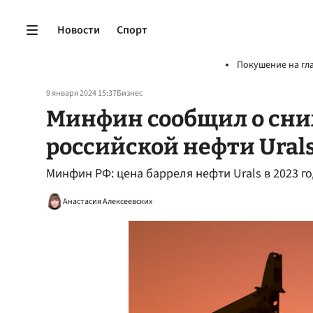
Новости
Спорт
Покушение на гл
9 января 2024 15:37
Бизнес
Минфин сообщил о сн
российской нефти Urals
Минфин РФ: цена барреля нефти Urals в 2023 году
Анастасия Алексеевских