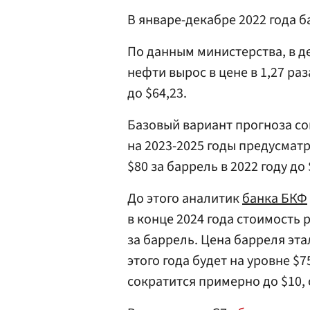
В январе-декабре 2022 года ба
По данным министерства, в д
нефти вырос в цене в 1,27 ра
до $64,23.
Базовый вариант прогноза с
на 2023-2025 годы предусматр
$80 за баррель в 2022 году до 
До этого аналитик
банка БКФ
в конце 2024 года стоимость 
за баррель. Цена барреля эт
этого года будет на уровне $7
сократится примерно до $10,