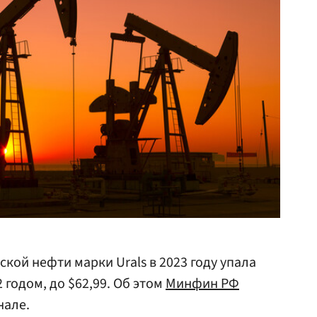
кой нефти марки Urals в 2023 году упала
2 годом, до $62,99. Об этом
Минфин РФ
нале.