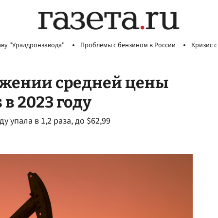
аву "Уралдронзавода"
Проблемы с бензином в России
Кризис с
ижении средней цены
 в 2023 году
 упала в 1,2 раза, до $62,99