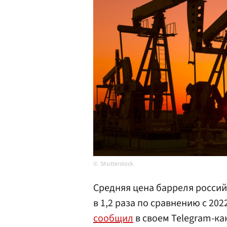
Shutterstock
Cредняя цена барреля российс
в 1,2 раза по сравнению с 202
сообщил
в своем Telegram-ка