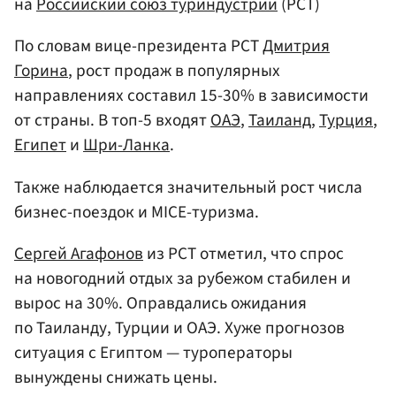
на
Российский союз туриндустрии
(РСТ)
По словам вице-президента РСТ
Дмитрия
Горина
, рост продаж в популярных
направлениях составил 15-30% в зависимости
от страны. В топ-5 входят
ОАЭ
,
Таиланд
,
Турция
,
Египет
и
Шри-Ланка
.
Также наблюдается значительный рост числа
бизнес-поездок и MICE-туризма.
Сергей Агафонов
из РСТ отметил, что спрос
на новогодний отдых за рубежом стабилен и
вырос на 30%. Оправдались ожидания
по Таиланду, Турции и ОАЭ. Хуже прогнозов
ситуация с Египтом — туроператоры
вынуждены снижать цены.