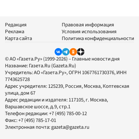
Редакция
Правовая информация
Реклама
Условия использования
Карта сайта
Политика конфиденциальности
© АО «Газета.Ру» (1999-2026) – Главные новости дня
Название:
Газета.Ru
(Gazeta.Ru)
Учредитель:
АО «Газета.Ру»
, ОГРН 1067761730376, ИНН
7743625728
Адрес учредителя: 125239, Россия, Москва, Коптевская
улица, дом 67
Адрес редакции и издателя:
117105
, г.
Москва
,
Варшавское шоссе, д.9, стр.1
Телефон редакции:
+7 (495) 785-00-12
Факс:
+7 (495) 785-17-01
Электронная почта:
gazeta@gazeta.ru