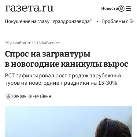
Новости
Авторизоваться
Покушение на главу "Уралдронзавода"
Проблемы с бен
25 декабря 2023 15:04
Бизнес
Спрос на загрантуры
в новогодние каникулы вырос
РСТ зафиксировал рост продаж зарубежных
туров на новогодние праздники на 15-30%
Кямран Кичемайкин