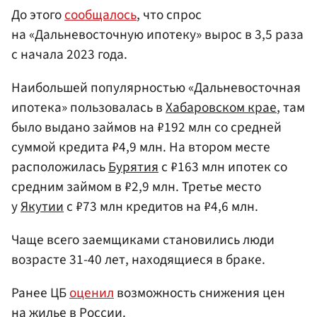
До этого
сообщалось
, что спрос
на «Дальневосточную ипотеку» вырос в 3,5 раза
с начала 2023 года.
Наибольшей популярностью «Дальневосточная
ипотека» пользовалась в
Хабаровском крае
, там
было выдано займов на ₽192 млн со средней
суммой кредита ₽4,9 млн. На втором месте
расположилась
Бурятия
с ₽163 млн ипотек со
средним займом в ₽2,9 млн. Третье место
у
Якутии
с ₽73 млн кредитов на ₽4,6 млн.
Чаще всего заемщиками становились люди
возрасте 31-40 лет, находящиеся в браке.
Ранее ЦБ
оценил
возможность снижения цен
на жилье в
России
.