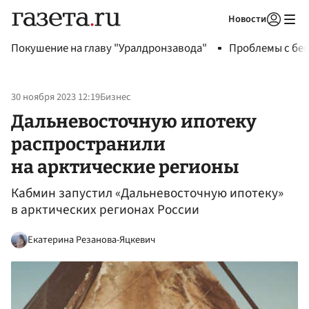
Новости
Авторизоваться
Покушение на главу "Уралдронзавода"
Проблемы с бен
30 ноября 2023 12:19
Бизнес
Дальневосточную ипотеку
распространили
на арктические регионы
Кабмин запустил «Дальневосточную ипотеку»
в арктических регионах России
Екатерина Резанова-Яцкевич