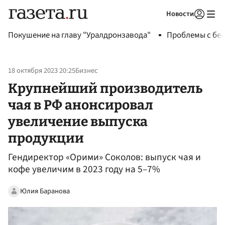
Новости
Авторизоваться
Покушение на главу "Уралдронзавода"
Проблемы с бен
18 октября 2023 20:25
Бизнес
Крупнейший производитель
чая в РФ анонсировал
увеличение выпуска
продукции
Гендиректор «Орими» Соколов: выпуск чая и
кофе увеличим в 2023 году на 5–7%
Юлия Баранова