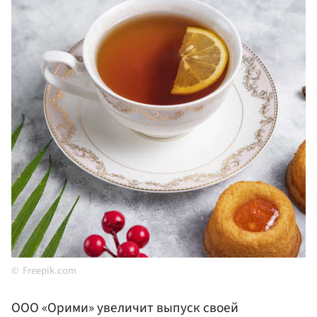
Freepik.com
ООО «Орими» увеличит выпуск своей