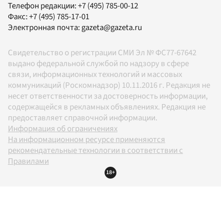
Телефон редакции:
+7 (495) 785-00-12
Факс:
+7 (495) 785-17-01
Электронная почта:
gazeta@gazeta.ru
Свидетельство о регистрации СМИ Эл № ФС77-67642
выдано федеральной службой по надзору в сфере
связи, информационных технологий и массовых
коммуникаций (Роскомнадзор) 10.11.2016 г. Редакция не
несет ответственности за достоверность информации,
содержащейся в рекламных объявлениях. Редакция не
предоставляет справочной информации.
Информация об ограничениях
На информационном ресурсе применяются
рекомендательные технологии в соответствии с
Правилами
18+