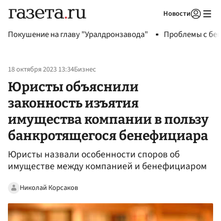
Новости
Авторизоваться
Покушение на главу "Уралдронзавода"
Проблемы с бен
18 октября 2023 13:34
Бизнес
Юристы объяснили
законность изъятия
имущества компании в пользу
банкротящегося бенефициара
Юристы назвали особенности споров об
имуществе между компанией и бенефициаром
Николай Корсаков