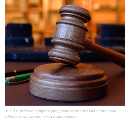
Jiri Hubatka/Instagram (владелец компания Meta признана
в России экстремистской и запрещена)