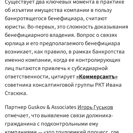
Существует два ключевых момента в практике
об изъятии имущества компании в пользу
банкротящегося бенефициара, считают
юристы. Во-первых, это сложность доказывания
бенефициарного владения. Вопрос о связях
юрлица и его предполагаемого бенефициара
возникает, как правило, в рамках банкротства
именно компании, когда ее контролирующих
лиц пытаются привлечь к субсидиарной
ответственности, цитирует
«Коммерсантъ»
советника консалтинговой группы РКТ Ивана
Стасюка.
Партнер Guskov & Associates
Игорь Гуськов
отмечает, что выявление связи должника-
гражданина с подконтрольными ему
компаниями — «это трудоемкий процесс, где