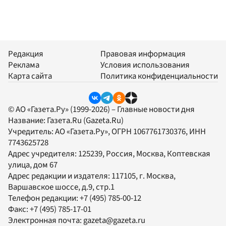
Редакция
Правовая информация
Реклама
Условия использования
Карта сайта
Политика конфиденциальности
© АО «Газета.Ру» (1999-2026) – Главные новости дня
Название:
Газета.Ru
(Gazeta.Ru)
Учредитель:
АО «Газета.Ру»
, ОГРН 1067761730376, ИНН
7743625728
Адрес учредителя: 125239, Россия, Москва, Коптевская
улица, дом 67
Адрес редакции и издателя:
117105
, г.
Москва
,
Варшавское шоссе, д.9, стр.1
Телефон редакции:
+7 (495) 785-00-12
Факс:
+7 (495) 785-17-01
Электронная почта:
gazeta@gazeta.ru