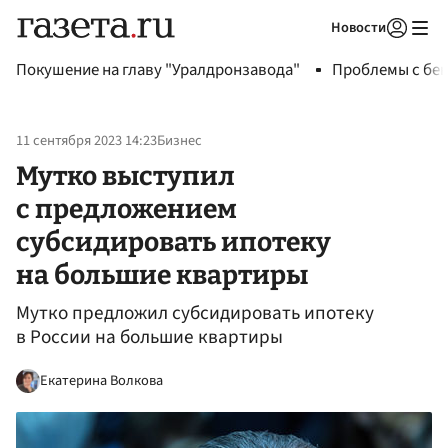
Новости
Авторизоваться
Покушение на главу "Уралдронзавода"
Проблемы с бен
11 сентября 2023 14:23
Бизнес
Мутко выступил
с предложением
субсидировать ипотеку
на большие квартиры
Мутко предложил субсидировать ипотеку
в России на большие квартиры
Екатерина Волкова