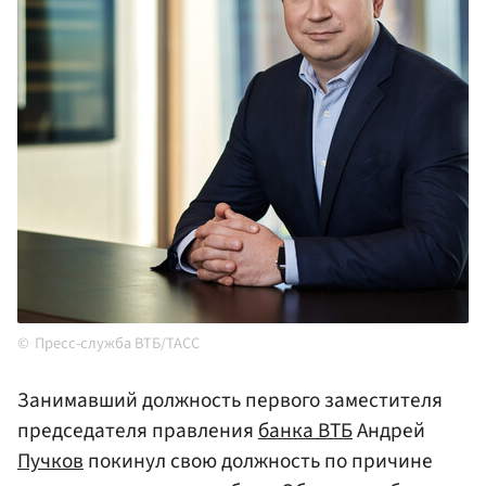
Пресс-служба ВТБ/ТАСС
Занимавший должность первого заместителя
председателя правления
банка ВТБ
Андрей
Пучков
покинул свою должность по причине