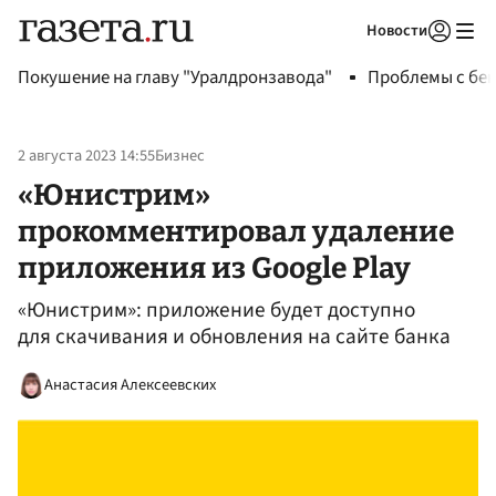
Новости
Авторизоваться
Покушение на главу "Уралдронзавода"
Проблемы с бен
2 августа 2023 14:55
Бизнес
«Юнистрим»
прокомментировал удаление
приложения из Google Play
«Юнистрим»: приложение будет доступно
для скачивания и обновления на сайте банка
Анастасия Алексеевских