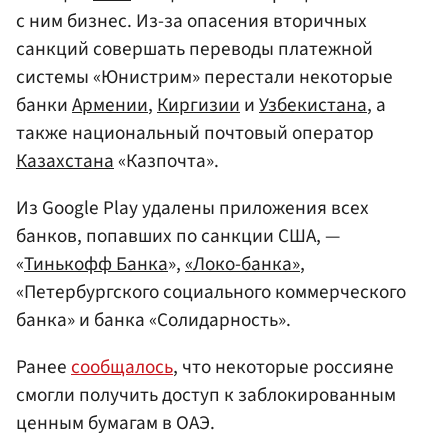
с ним бизнес. Из-за опасения вторичных
санкций совершать переводы платежной
системы «Юнистрим» перестали некоторые
банки
Армении
,
Киргизии
и
Узбекистана
, а
также национальный почтовый оператор
Казахстана
«Казпочта».
Из Google Play удалены приложения всех
банков, попавших по санкции США, —
«
Тинькофф Банка
»,
«Локо-банка»
,
«Петербургского социального коммерческого
банка» и банка «Солидарность».
Ранее
сообщалось
, что некоторые россияне
смогли получить доступ к заблокированным
ценным бумагам в ОАЭ.