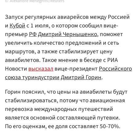
Alexandre Meneghini/Reuters
Запуск регулярных авиарейсов между Россией
и
Кубой
с 1 июля, о котором сообщил вице-
премьер
РФ
Дмитрий Чернышенко
, поможет
увеличить количество предложений и сеть
маршрутов, а также стабилизирует цену
авиабилетов. Такое мнение в беседе с РИА
Новости
высказал
вице-президент
Российского
союза туриндустрии
Дмитрий Горин
.
Горин пояснил, что цены на авиабилеты будут
стабилизироваться, потому что авиационная
перевозка международных путешествий
является основной составляющей путевки.
По его оценкам, ее доля составляет 50-70%.