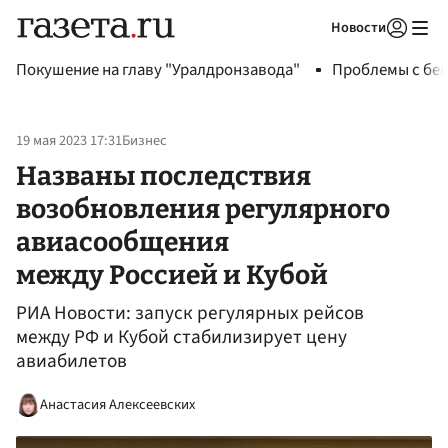
Новости
Авторизоваться
Покушение на главу "Уралдронзавода"
Проблемы с бен
19 мая 2023 17:31
Бизнес
Названы последствия
возобновления регулярного
авиасообщения
между Россией и Кубой
РИА Новости: запуск регулярных рейсов
между РФ и Кубой стабилизирует цену
авиабилетов
Анастасия Алексеевских