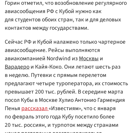
Горин отметил, что возобновление регулярного
авиасообщения РФ с Кубой нужно как
для студентов обоих стран, так и для деловых
контактов между государствами.
Сейчас РФ и Кубой налажено только чартерное
авиасообщение. Рейсы выполняются
авиакомпанией Nordwind из
Москвы
и
Варадеро
и Кайя-Коко. Они летают шесть раз
в неделю. Путевки с прямым перелетом
предлагают четыре туроператора, их стоимость
превышает 200 тыс. рублей. В середине марта
посол Кубы в Москве Хулио Антонио Гармендия
Пенья
рассказал
«Известиям», что с января
по февраль этого года Кубу посетило более
20 тыс. россиян, и турпоток между странами