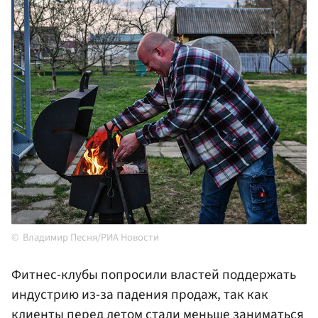
Владимир Песня/РИА Новости
Фитнес-клубы попросили властей поддержать
индустрию из-за падения продаж, так как
клиенты перед летом стали меньше заниматься