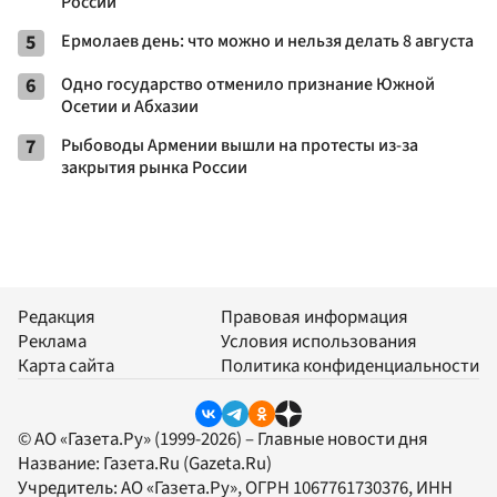
России
5
Ермолаев день: что можно и нельзя делать 8 августа
6
Одно государство отменило признание Южной
Осетии и Абхазии
7
Рыбоводы Армении вышли на протесты из-за
закрытия рынка России
Редакция
Правовая информация
Реклама
Условия использования
Карта сайта
Политика конфиденциальности
© АО «Газета.Ру» (1999-2026) – Главные новости дня
Название:
Газета.Ru
(Gazeta.Ru)
Учредитель:
АО «Газета.Ру»
, ОГРН 1067761730376, ИНН