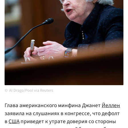
Al Drago/Pool via Reuters
Глава американского минфина Джанет
Йеллен
заявила на слушаниях в конгрессе, что дефолт
в
США
приведет к утрате доверия со стороны