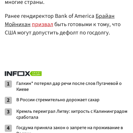
многие страны.
Ранее гендиректор Bank of America
Брайан
Мойнихан
призвал
быть готовыми к тому, что
США могут допустить дефолт по госдолгу.
1
Галкин* потерял дар речи после слов Пугачевой о
Киеве
2
В России стремительно дорожает сахар
3
Кремль переиграл Литву: хитрость с Калининградом
сработала
4
Госдума приняла закон о запрете на проживание в