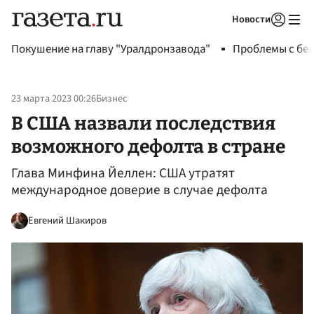
Новости
Авторизоваться
Покушение на главу "Уралдронзавода"
Проблемы с бен
23 марта 2023 00:26
Бизнес
В США назвали последствия
возможного дефолта в стране
Глава Минфина Йеллен: США утратят
международное доверие в случае дефолта
Евгений Шакиров