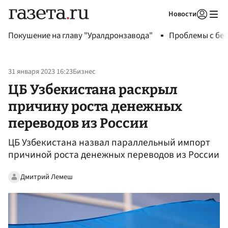
Новости
Авторизоваться
Покушение на главу "Уралдронзавода"
Проблемы с бен
31 января 2023 16:23
Бизнес
ЦБ Узбекистана раскрыл
причину роста денежных
переводов из России
ЦБ Узбекистана назвал параллельный импорт
причиной роста денежных переводов из России
Дмитрий Лемеш