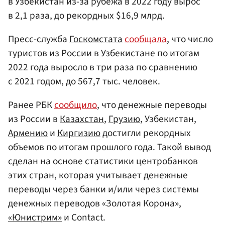
в Узбекистан из-за рубежа в 2022 году вырос
в 2,1 раза, до рекордных $16,9 млрд.
Пресс-служба
Госкомстата
сообщала
, что число
туристов из России в Узбекистане по итогам
2022 года выросло в три раза по сравнению
с 2021 годом, до 567,7 тыс. человек.
Ранее РБК
сообщило
, что денежные переводы
из России в
Казахстан
,
Грузию
, Узбекистан,
Армению
и
Киргизию
достигли рекордных
объемов по итогам прошлого года. Такой вывод
сделан на основе статистики центробанков
этих стран, которая учитывает денежные
переводы через банки и/или через системы
денежных переводов «Золотая Корона»,
«Юнистрим»
и Contact.