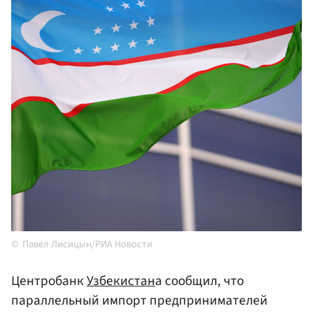
Павел Лисицын/РИА Новости
Центробанк
Узбекистан
а сообщил, что
параллельный импорт предпринимателей