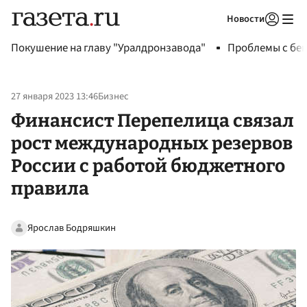
Новости
Авторизоваться
Покушение на главу "Уралдронзавода"
Проблемы с бен
27 января 2023 13:46
Бизнес
Финансист Перепелица связал
рост международных резервов
России с работой бюджетного
правила
Ярослав Бодряшкин