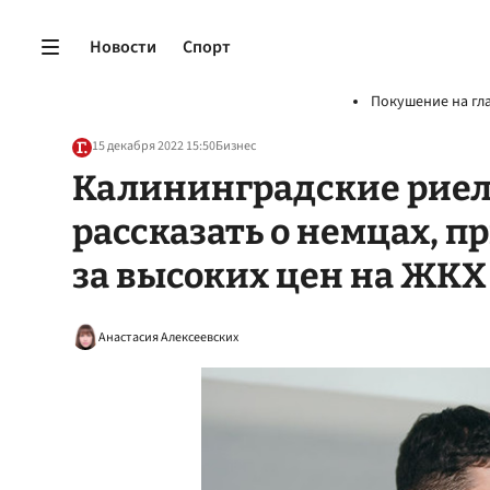
Новости
Спорт
Покушение на гл
15 декабря 2022 15:50
Бизнес
Калининградские риел
рассказать о немцах, п
за высоких цен на ЖКХ
Анастасия Алексеевских