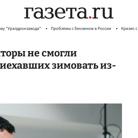
аву "Уралдронзавода"
Проблемы с бензином в России
Кризис с
торы не смогли
риехавших зимовать из-