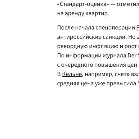
«Стандарт-оценка» — отметил
на аренду квартир.
После начала спецоперации
антироссийские санкции. Но 
рекордную инфляцию и рост ц
По информации журнала Der Sp
с очередного повышения цен 
В
Кельне
, например, счета вз
средняя цена уже превысила $0