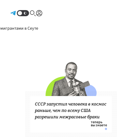
Авторизоваться
 мигрантами в Сеуте
СССР запустил человека в космос
раньше, чем по всему США
разрешили межрасовые браки