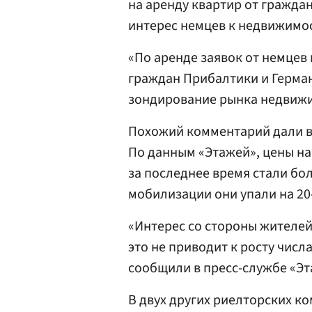
на аренду квартир от гражда
интерес немцев к недвижимос
«По аренде заявок от немцев
граждан Прибалтики и Герман
зондирование рынка недвижи
Похожий комментарий дали в
По данным «Этажей», цены на
за последнее время стали бо
мобилизации они упали на 20
«Интерес со стороны жителей 
это не приводит к росту числ
сообщили в пресс-службе «Эт
В двух других риелторских к