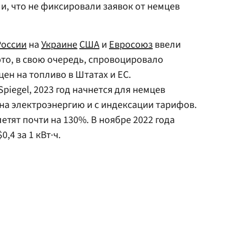
и, что не фиксировали заявок от немцев
России
на
Украине
США
и
Евросоюз
ввели
это, в свою очередь, спровоцировало
ен на топливо в Штатах и ЕС.
iegel, 2023 год начнется для немцев
на электроэнергию и с индексации тарифов.
летят почти на 130%. В ноябре 2022 года
,4 за 1 кВт·ч.