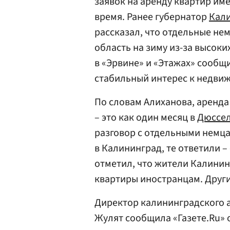
заявок на аренду квартир им
время. Ранее губернатор
Кали
рассказал, что отдельные не
область на зиму из-за высоки
в «Эрвине» и «Этажах» сообщ
стабильный интерес к недви
По словам Алиханова, аренда
– это как один месяц в
Дюссе
разговор с отдельными немца
в Калининград, те ответили 
отметил, что жители Калинин
квартиры иностранцам. Други
Директор калининградского 
Жулят сообщила «Газете.Ru» 