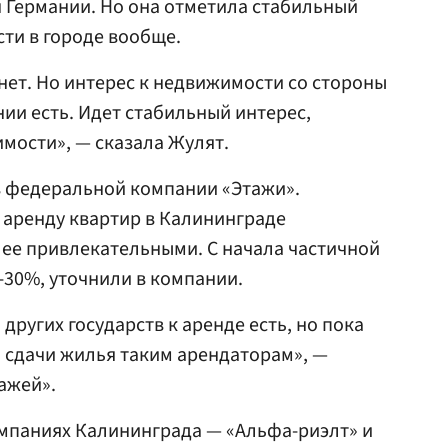
н Германии. Но она отметила стабильный
ти в городе вообще.
 нет. Но интерес к недвижимости со стороны
ии есть. Идет стабильный интерес,
мости», — сказала Жулят.
 федеральной компании «Этажи».
 аренду квартир в Калининграде
лее привлекательными. С начала частичной
-30%, уточнили в компании.
других государств к аренде есть, но пока
а сдачи жилья таким арендаторам», —
ажей».
омпаниях Калининграда — «Альфа-риэлт» и