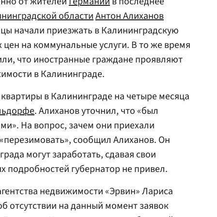
енно от жителей
Германии
в последнее
нинградской области
Антон Алиханов
мцы начали приезжать в Калининградскую
х цен на коммунальные услуги. В то же время
или, что иностранные граждане проявляют
жимости в Калининграде.
 квартиры в Калининграде на четыре месяца
льдорфе
. Алиханов уточнил, что «был
ми». На вопрос, зачем они приехали
– «перезимовать», сообщил Алиханов. Он
града могут заработать, сдавая свои
х подробностей губернатор не привел.
агентства недвижимости «Эрвин» Лариса
об отсутствии на данный момент заявок