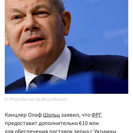
Piroschka van de Wouw/Reuters
Канцлер Олаф
Шольц
заявил, что
ФРГ
предоставит дополнительно €10 млн
для обеспечения поставок зерна с
Украины