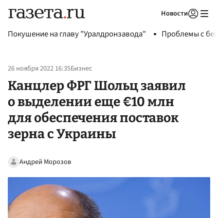
Новости
Авторизоваться
Покушение на главу "Уралдронзавода"
Проблемы с бен
26 ноября 2022 16:35
Бизнес
Канцлер ФРГ Шольц заявил
о выделении еще €10 млн
для обеспечения поставок
зерна с Украины
Андрей Морозов