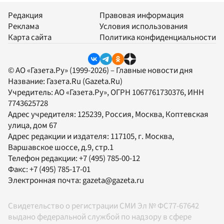
Редакция
Правовая информация
Реклама
Условия использования
Карта сайта
Политика конфиденциальности
© АО «Газета.Ру» (1999-2026) – Главные новости дня
Название:
Газета.Ru
(Gazeta.Ru)
Учредитель:
АО «Газета.Ру»
, ОГРН 1067761730376, ИНН
7743625728
Адрес учредителя: 125239, Россия, Москва, Коптевская
улица, дом 67
Адрес редакции и издателя:
117105
, г.
Москва
,
Варшавское шоссе, д.9, стр.1
Телефон редакции:
+7 (495) 785-00-12
Факс:
+7 (495) 785-17-01
Электронная почта:
gazeta@gazeta.ru
Свидетельство о регистрации СМИ Эл № ФС77-67642
выдано федеральной службой по надзору в сфере