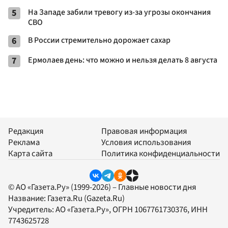
5
На Западе забили тревогу из-за угрозы окончания
СВО
6
В России стремительно дорожает сахар
7
Ермолаев день: что можно и нельзя делать 8 августа
Редакция
Правовая информация
Реклама
Условия использования
Карта сайта
Политика конфиденциальности
© АО «Газета.Ру» (1999-2026) – Главные новости дня
Название:
Газета.Ru
(Gazeta.Ru)
Учредитель:
АО «Газета.Ру»
, ОГРН 1067761730376, ИНН
7743625728