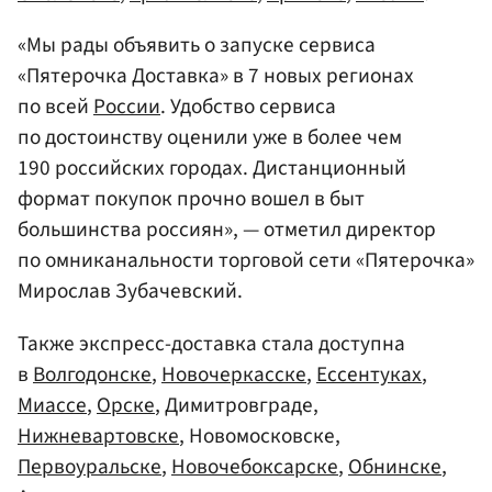
«Мы рады объявить о запуске сервиса
«Пятерочка Доставка» в 7 новых регионах
по всей
России
. Удобство сервиса
по достоинству оценили уже в более чем
190 российских городах. Дистанционный
формат покупок прочно вошел в быт
большинства россиян», — отметил директор
по омниканальности торговой сети «Пятерочка»
Мирослав Зубачевский.
Также экспресс-доставка стала доступна
в
Волгодонске
,
Новочеркасске
,
Ессентуках
,
Миассе
,
Орске
, Димитровграде,
Нижневартовске
, Новомосковске,
Первоуральске
,
Новочебоксарске
,
Обнинске
,