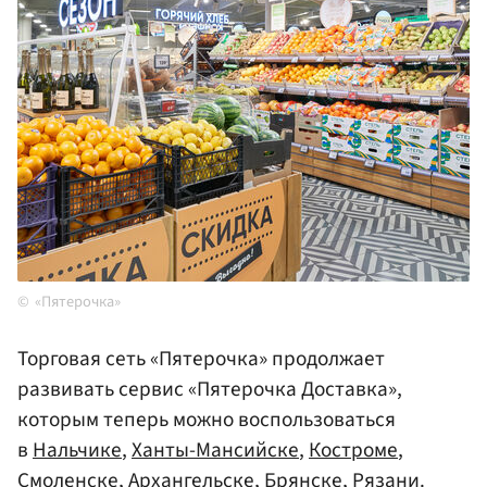
«Пятерочка»
Торговая сеть «Пятерочка» продолжает
развивать сервис «Пятерочка Доставка»,
которым теперь можно воспользоваться
в
Нальчике
,
Ханты-Мансийске
,
Костроме
,
Смоленске
,
Архангельске
,
Брянске
,
Рязани
.