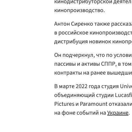
кинодистрибуторской деятел
кинопроизводство.
Антон Сиренко также рассказ
в российское кинопроизводст
дистрибуция новинок кинопро
Он подчеркнул, что по услов
пассивы и активы СППР, в то
контракты на ранее вышедшие
В марте 2022 года студия Univ
объединяющий студии Lucasfil
Pictures и Paramount отказа
на фоне событий на
Украине
.