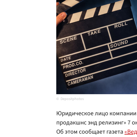
Depositphotos
Юридическое лицо компании S
продакшнс энд релизинг» 7 о
Об этом сообщает газета
«Ве