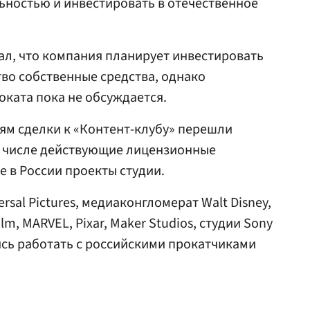
ьностью и инвестировать в отечественное
ал, что компания планирует инвестировать
во собственные средства, однако
ката пока не обсуждается.
иям сделки к «Контент-клубу» перешли
м числе действующие лицензионные
 в России проекты студии.
ersal Pictures, медиаконгломерат Walt Disney,
m, MARVEL, Pixar, Maker Studios, студии Sony
лись работать с российскими прокатчиками