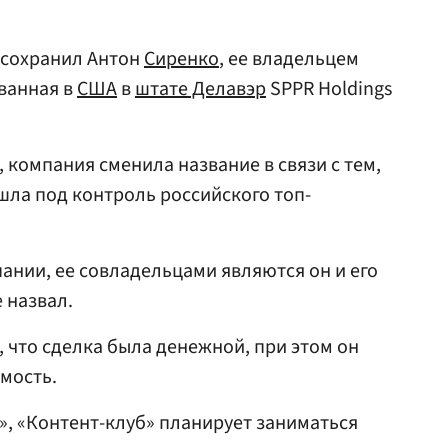
 сохранил Антон
Сиренко
, ее владельцем
ванная в
США
в
штате Делавэр
SPPR Holdings
, компания сменила название в связи с тем,
ешла под контроль российского топ-
ании, ее совладельцами являются он и его
 назвал.
 что сделка была денежной, при этом он
имость.
, «Контент-клуб» планирует заниматься