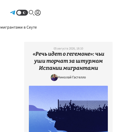
Авторизоваться
 мигрантами в Сеуте
05 августа 2026, 18:10
«Речь идет о гегемоне»: чьи
уши торчат за штурмом
Испании мигрантами
Николай Гастелло