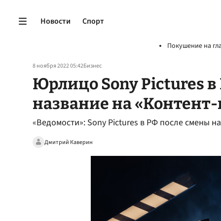
Новости
Спорт
Покушение на гл
8 ноября 2022 05:42
Бизнес
Юрлицо Sony Pictures в
название на «Контент-
«Ведомости»: Sony Pictures в РФ после смены н
Дмитрий Каверин