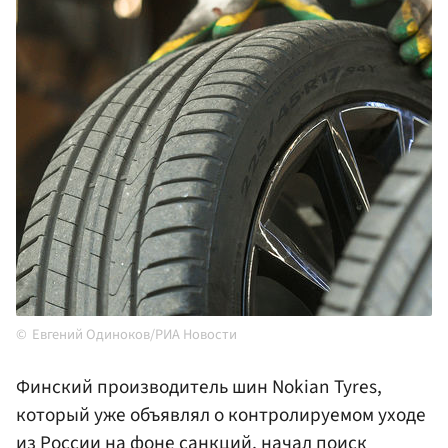
Евгений Одиноков/РИА Новости
Финский производитель шин Nokian Tyres,
который уже объявлял о контролируемом уходе
из
России
на фоне санкций, начал поиск