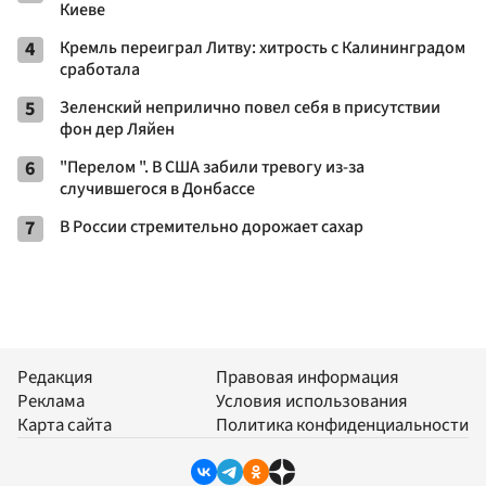
Киеве
4
Кремль переиграл Литву: хитрость с Калининградом
сработала
5
Зеленский неприлично повел cебя в присутствии
фон дер Ляйен
6
"Перелом ". В США забили тревогу из-за
случившегося в Донбассе
7
В России стремительно дорожает сахар
Редакция
Правовая информация
Реклама
Условия использования
Карта сайта
Политика конфиденциальности