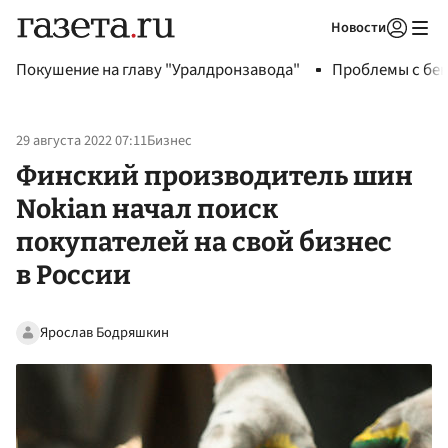
Новости
Авторизоваться
Покушение на главу "Уралдронзавода"
Проблемы с бен
29 августа 2022 07:11
Бизнес
Финский производитель шин
Nokian начал поиск
покупателей на свой бизнес
в России
Ярослав Бодряшкин