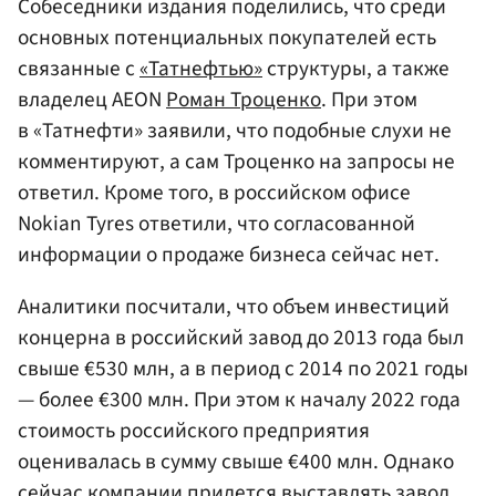
Собеседники издания поделились, что среди
основных потенциальных покупателей есть
связанные с
«Татнефтью»
структуры, а также
владелец AEON
Роман Троценко
. При этом
в «Татнефти» заявили, что подобные слухи не
комментируют, а сам Троценко на запросы не
ответил. Кроме того, в российском офисе
Nokian Tyres ответили, что согласованной
информации о продаже бизнеса сейчас нет.
Аналитики посчитали, что объем инвестиций
концерна в российский завод до 2013 года был
свыше €530 млн, а в период с 2014 по 2021 годы
— более €300 млн. При этом к началу 2022 года
стоимость российского предприятия
оценивалась в сумму свыше €400 млн. Однако
сейчас компании придется выставлять завод