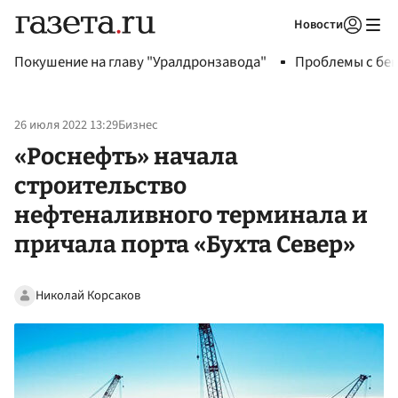
Новости
Авторизоваться
Покушение на главу "Уралдронзавода"
Проблемы с бен
26 июля 2022 13:29
Бизнес
«Роснефть» начала
строительство
нефтеналивного терминала и
причала порта «Бухта Север»
Николай Корсаков