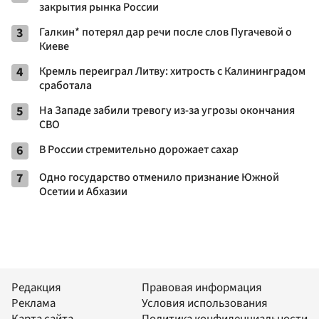
закрытия рынка России
3
Галкин* потерял дар речи после слов Пугачевой о
Киеве
4
Кремль переиграл Литву: хитрость с Калининградом
сработала
5
На Западе забили тревогу из-за угрозы окончания
СВО
6
В России стремительно дорожает сахар
7
Одно государство отменило признание Южной
Осетии и Абхазии
Редакция
Правовая информация
Реклама
Условия использования